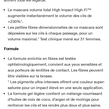
attirent tous les regards.
Le mascara volume total High Impact High-Fi™
augmente instantanément le volume des cils de
+230%*.
Les petites fibres dimensionnelles de ce mascara sont
déposées sur les cils à chaque passage, pour un
volume maximal.* Test clinique mené sur 31 femmes.
Formule
La formule enrichie en fibres est testée
ophtalmologiquement, convient aux yeux sensibles et
aux porteurs de lentilles de contact. Les fibres peuvent
être visibles sur la brosse.
* Les pigments ultra-intenses offrent une couleur super-
saturée pour un impact élevé en une seule application.
La formule gel légère contient un mélange nourrissant
d’huiles de noix de coco, d’argan et de moringa pour
renforcer les cils et les rendre plus doux et plus sains.