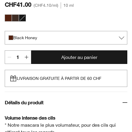
CHF41.00
CHF4.10
/ml
10 ml
Black Honey
Black/Brown
Black
Black Honey
Ajouter au panier
LIVRAISON GRATUITE À PARTIR DE 60 CHF
Détails du produit
Volume intense des cils
* Notre mascara le plus volumateur, pour des cils qui