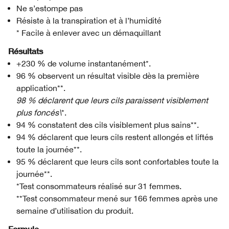
Ne s’estompe pas
Résiste à la transpiration et à l’humidité
* Facile à enlever avec un démaquillant
Résultats
+230 % de volume instantanément*.
96 % observent un résultat visible dès la première
application**.
98 % déclarent que leurs cils paraissent visiblement
plus foncés\
*.
94 % constatent des cils visiblement plus sains**.
94 % déclarent que leurs cils restent allongés et liftés
toute la journée**.
95 % déclarent que leurs cils sont confortables toute la
journée**.
*Test consommateurs réalisé sur 31 femmes.
**Test consommateur mené sur 166 femmes après une
semaine d’utilisation du produit.
Formule