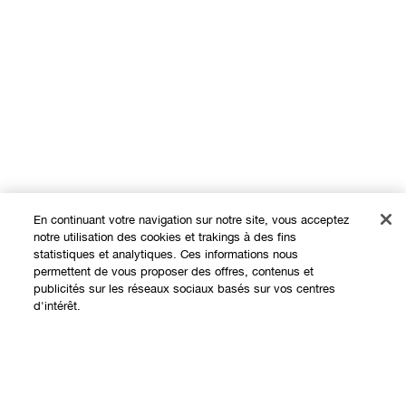
En continuant votre navigation sur notre site, vous acceptez
notre utilisation des cookies et trakings à des fins
statistiques et analytiques. Ces informations nous
permettent de vous proposer des offres, contenus et
publicités sur les réseaux sociaux basés sur vos centres
Expérience en ligne
d'intérêt.
Offres
Points de Vente
Ajouter au panier
Programme de Fidélité