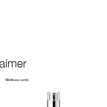
 aimer
Meilleure vente