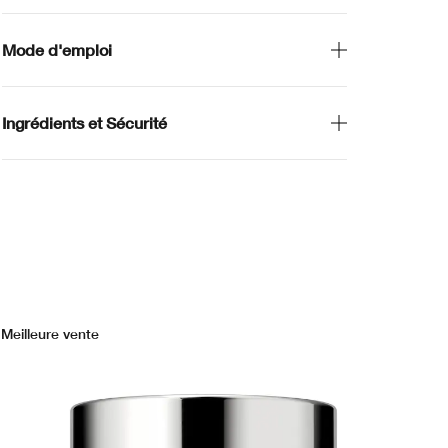
Mode d'emploi
Ingrédients et Sécurité
Meilleure vente
Mei