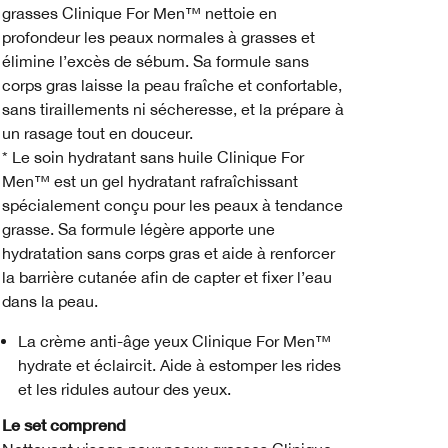
grasses Clinique For Men™ nettoie en
profondeur les peaux normales à grasses et
élimine l’excès de sébum. Sa formule sans
corps gras laisse la peau fraîche et confortable,
sans tiraillements ni sécheresse, et la prépare à
un rasage tout en douceur.
* Le soin hydratant sans huile Clinique For
Men™ est un gel hydratant rafraîchissant
spécialement conçu pour les peaux à tendance
grasse. Sa formule légère apporte une
hydratation sans corps gras et aide à renforcer
la barrière cutanée afin de capter et fixer l’eau
dans la peau.
La crème anti-âge yeux Clinique For Men™
hydrate et éclaircit. Aide à estomper les rides
et les ridules autour des yeux.
Le set comprend