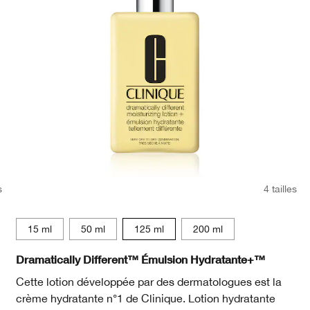
s
4 tailles
15 ml
50 ml
125 ml
200 ml
Dramatically Different™ Émulsion Hydratante+™
Cette lotion développée par des dermatologues est la
crème hydratante n°1 de Clinique. Lotion hydratante