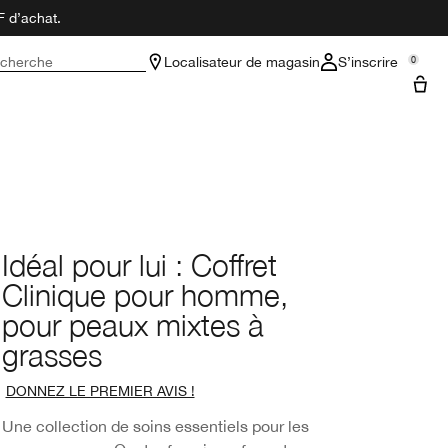
F d’achat.
cherche
Localisateur de magasin
S’inscrire
0
Idéal pour lui : Coffret
Clinique pour homme,
pour peaux mixtes à
grasses
DONNEZ LE PREMIER AVIS !
Une collection de soins essentiels pour les