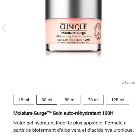
5 taille
15 ml
30 ml
50 ml
75 ml
125 ml
Moisture Surge™ Soin auto-réhydratant 100H
Notre gel hydratant léger le plus apprécié. Formulé à
partir de bioferment d’aloe vera et d’acide hyaluronique,