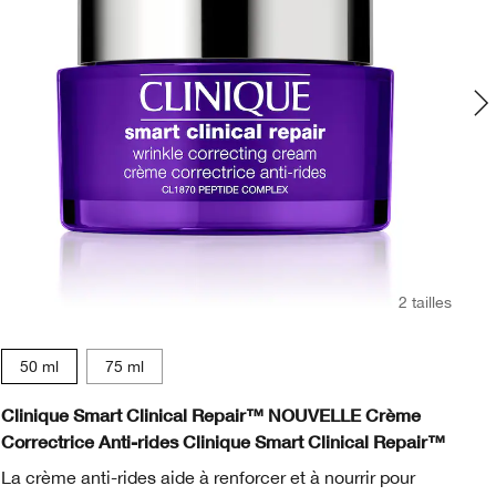
2 tailles
50 ml
75 ml
Clinique Smart Clinical Repair™ NOUVELLE Crème
Cl
Correctrice Anti-rides Clinique Smart Clinical Repair™
ma
La crème anti-rides aide à renforcer et à nourrir pour