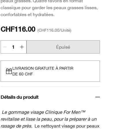
peaux grasses. Quatre favoris en format
classique pour garder les peaux grasses lisses,
confortables et hydratées.
CHF116.00
CHF116.00
/Unité
Épuisé
LIVRAISON GRATUITE À PARTIR
DE 60 CHF
Détails du produit
Le gommage visage Clinique For Men™
revitalise et lisse la peau, pour la préparer à un
rasage de près.
Le nettoyant visage pour peaux