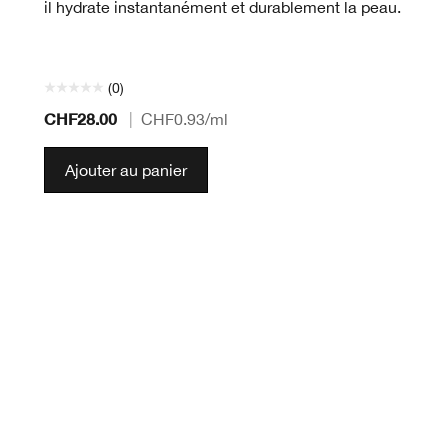
il hydrate instantanément et durablement la peau.
(0)
CHF28.00
|
CHF0.93
/ml
Ajouter au panier