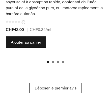
soyeuse et à absorption rapide, contenant de l'urée
pure et de la glycérine pure, qui renforce rapidement la
barrière cutanée.
(0)
CHF42.00
|
CHF0.34
/ml
Ajouter au panier
Déposer le premier avis