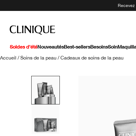
Recevez 5
Soldes d'été
Nouveautés
Best-sellers
Besoins
Soin
Maquill
Accueil
/
Soins de la peau
/
Cadeaux de soins de la peau