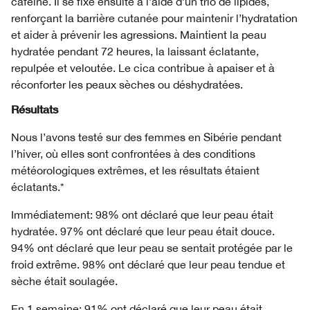
caféine. Il se fixe ensuite à l’aide d’un trio de lipides,
renforçant la barrière cutanée pour maintenir l’hydratation
et aider à prévenir les agressions. Maintient la peau
hydratée pendant 72 heures, la laissant éclatante,
repulpée et veloutée. Le cica contribue à apaiser et à
réconforter les peaux sèches ou déshydratées.
Résultats
Nous l’avons testé sur des femmes en Sibérie pendant
l’hiver, où elles sont confrontées à des conditions
météorologiques extrêmes, et les résultats étaient
éclatants.*
Immédiatement: 98% ont déclaré que leur peau était
hydratée. 97% ont déclaré que leur peau était douce.
94% ont déclaré que leur peau se sentait protégée par le
froid extrême. 98% ont déclaré que leur peau tendue et
sèche était soulagée.
En 1 semaine: 91% ont déclaré que leur peau était