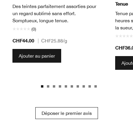
Tenue
Des teintes parfaitement assorties pour
un regard sublimé sans effort.
Tenue pa
Somptueux, longue tenue.
heures s
la sueur
(0)
CHF44.00
|
CHF25.88
/g
CHF36.
Ajouter au panier
Ajout
Déposer le premier avis