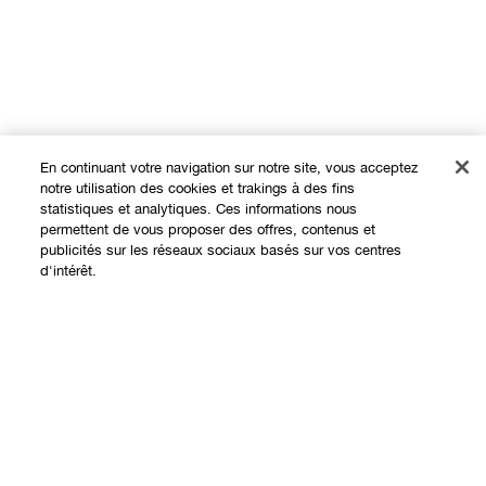
En continuant votre navigation sur notre site, vous acceptez
notre utilisation des cookies et trakings à des fins
statistiques et analytiques. Ces informations nous
permettent de vous proposer des offres, contenus et
publicités sur les réseaux sociaux basés sur vos centres
Expérience en ligne
d'intérêt.
Offres
Points de Vente
Ajouter au panier
Programme de Fidélité
À propos