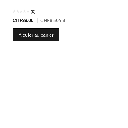
(0)
CHF39.00
|
CHF6.50
/ml
Ajouter au panier