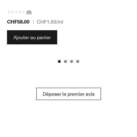
(0)
CHF58.00
|
CHF1.93
/ml
Ajouter au panier
Déposer le premier avis