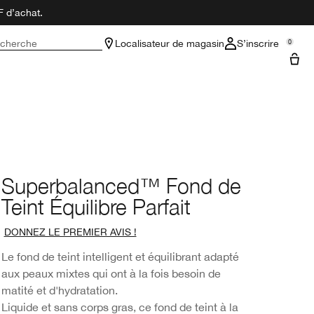
F d’achat.
cherche
Localisateur de magasin
S’inscrire
0
Superbalanced™ Fond de
Teint Équilibre Parfait
DONNEZ LE PREMIER AVIS !
Le fond de teint intelligent et équilibrant adapté
aux peaux mixtes qui ont à la fois besoin de
matité et d'hydratation.
Liquide et sans corps gras, ce fond de teint à la