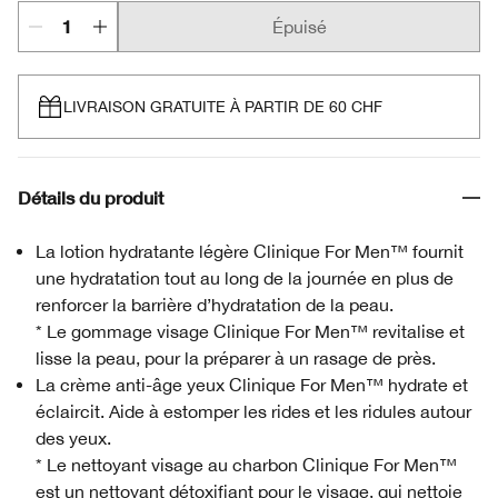
Épuisé
LIVRAISON GRATUITE À PARTIR DE 60 CHF
Détails du produit
La lotion hydratante légère Clinique For Men™ fournit
une hydratation tout au long de la journée en plus de
renforcer la barrière d’hydratation de la peau.
* Le gommage visage Clinique For Men™ revitalise et
lisse la peau, pour la préparer à un rasage de près.
La crème anti-âge yeux Clinique For Men™ hydrate et
éclaircit. Aide à estomper les rides et les ridules autour
des yeux.
* Le nettoyant visage au charbon Clinique For Men™
est un nettoyant détoxifiant pour le visage, qui nettoie