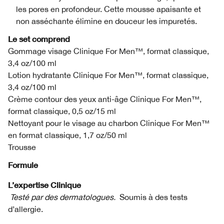
les pores en profondeur. Cette mousse apaisante et
non asséchante élimine en douceur les impuretés.
Le set comprend
Gommage visage Clinique For Men™, format classique,
3,4 oz/100 ml
Lotion hydratante Clinique For Men™, format classique,
3,4 oz/100 ml
Crème contour des yeux anti-âge Clinique For Men™,
format classique, 0,5 oz/15 ml
Nettoyant pour le visage au charbon Clinique For Men™
en format classique, 1,7 oz/50 ml
Trousse
Formule
L’expertise Clinique
Testé par des dermatologues.
Soumis à des tests
d’allergie.