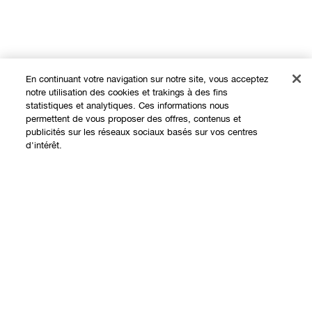
En continuant votre navigation sur notre site, vous acceptez
notre utilisation des cookies et trakings à des fins
statistiques et analytiques. Ces informations nous
permettent de vous proposer des offres, contenus et
Expérience en ligne
publicités sur les réseaux sociaux basés sur vos centres
d'intérêt.
Offres
Points de Vente
Épuisé
Programme de Fidélité
À propos
Clinique Philosophy
Besoin d'aide?