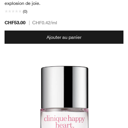
explosion de joie.
(0)
CHF53.00
|
CHF0.42
/ml
Ajouter au panier