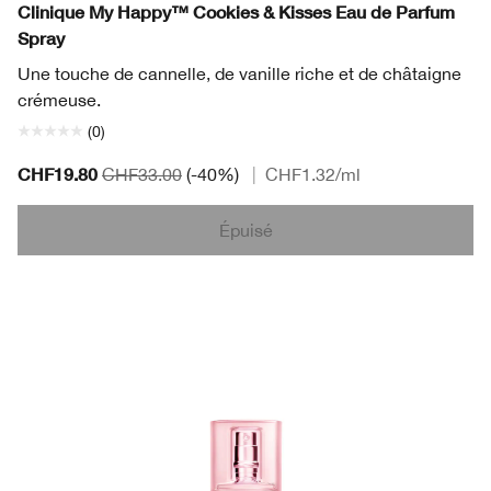
Clinique My Happy™ Cookies & Kisses Eau de Parfum
Spray
Une touche de cannelle, de vanille riche et de châtaigne
crémeuse.
(0)
CHF19.80
CHF33.00
(-40%)
|
CHF1.32
/ml
Épuisé