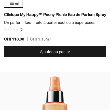
100 ml
Clinique My Happy™ Peony Picnic Eau de Parfum Spray
Un parfum floral fruité à porter seul ou à superposer.
(0)
CHF113.00
|
CHF1.13
/ml
Ajouter au panier