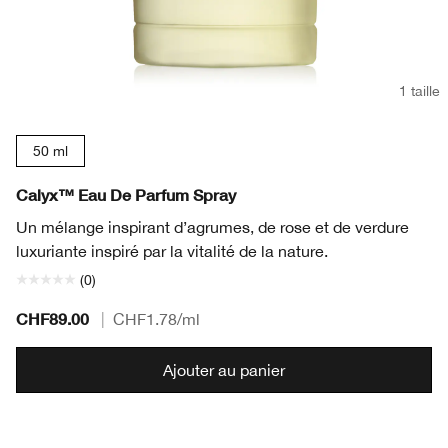
1 taille
50 ml
Calyx™ Eau De Parfum Spray
Un mélange inspirant d’agrumes, de rose et de verdure
luxuriante inspiré par la vitalité de la nature.
(0)
CHF89.00
|
CHF1.78
/ml
Ajouter au panier