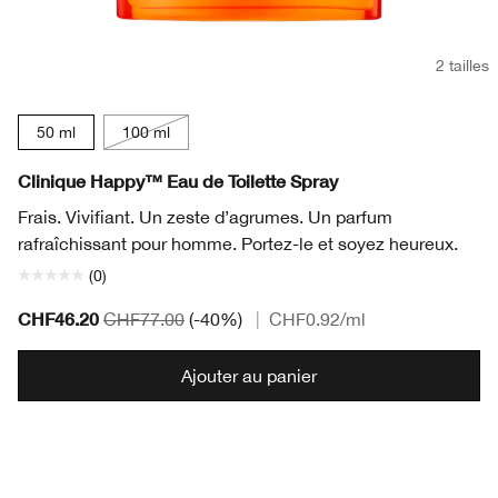
2 tailles
50 ml
100 ml
Clinique Happy™ Eau de Toilette Spray
Frais. Vivifiant. Un zeste d’agrumes. Un parfum
rafraîchissant pour homme. Portez-le et soyez heureux.
(0)
CHF46.20
CHF77.00
(-40%)
|
CHF0.92
/ml
Ajouter au panier