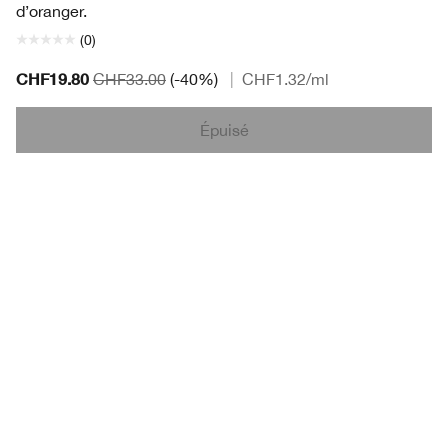
d’oranger.
(0)
CHF19.80
CHF33.00
(-40%)
|
CHF1.32
/ml
Épuisé