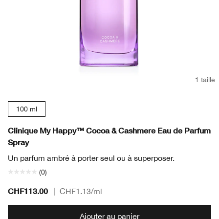
1 taille
100 ml
Clinique My Happy™ Cocoa & Cashmere Eau de Parfum
Spray
Un parfum ambré à porter seul ou à superposer.
(0)
CHF113.00
|
CHF1.13
/ml
Ajouter au panier