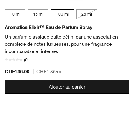
10 ml
45 ml
100 ml
25 ml
Aromatics Elixir™ Eau de Parfum Spray
Un parfum classique culte défini par une association
complexe de notes luxueuses, pour une fragrance
incomparable et intense.
(0)
CHF136.00
|
CHF1.36
/ml
Ajouter au panier