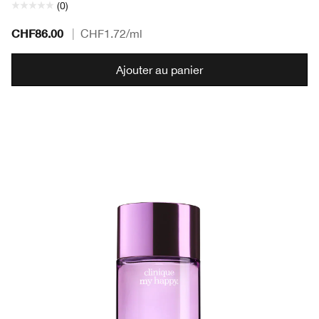
(0)
CHF86.00
|
CHF1.72
/ml
Ajouter au panier