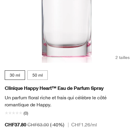
2 tailles
30 ml
50 ml
Clinique Happy Heart™ Eau de Parfum Spray
Un parfum floral riche et frais qui célèbre le côté
romantique de Happy.
(0)
CHF37.80
CHF63.00
(-40%)
|
CHF1.26
/ml