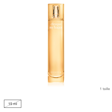
1 taille
15 ml