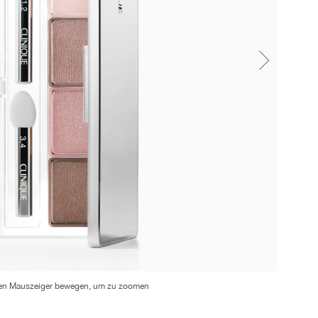
en Mauszeiger bewegen, um zu zoomen