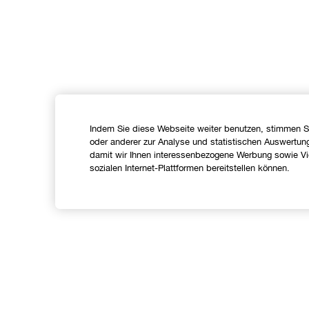
Indem Sie diese Webseite weiter benutzen, stimmen S
oder anderer zur Analyse und statistischen Auswertun
damit wir Ihnen interessenbezogene Werbung sowie Vid
sozialen Internet-Plattformen bereitstellen können.
Shoppen
Angebote
C