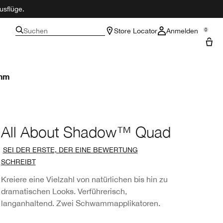
usflüge.
Suchen
Store Locator
Anmelden
0
amm
All About Shadow™ Quad
SEI DER ERSTE, DER EINE BEWERTUNG
SCHREIBT
Kreiere eine Vielzahl von natürlichen bis hin zu
dramatischen Looks. Verführerisch,
langanhaltend. Zwei Schwammapplikatoren.