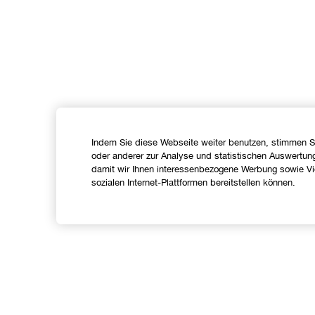
Indem Sie diese Webseite weiter benutzen, stimmen S
oder anderer zur Analyse und statistischen Auswertun
damit wir Ihnen interessenbezogene Werbung sowie Vid
sozialen Internet-Plattformen bereitstellen können.
Shoppen
Angebote
C