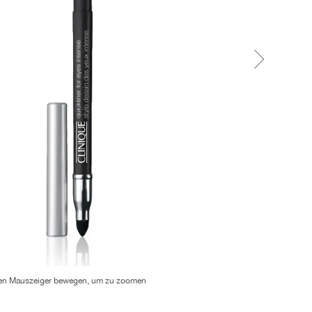
en Mauszeiger bewegen, um zu zoomen