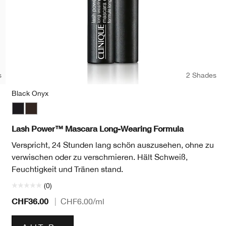
s
2 Shades
Black Onyx
wn
Black Onyx
Dark Chocolate
Lash Power™ Mascara Long-Wearing Formula
Verspricht, 24 Stunden lang schön auszusehen, ohne zu
verwischen oder zu verschmieren. Hält Schweiß,
Feuchtigkeit und Tränen stand.
(0)
CHF36.00
|
CHF6.00
/ml