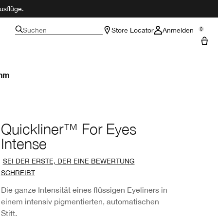
usflüge.
Suchen
Store Locator
Anmelden
0
amm
Quickliner™ For Eyes
Intense
SEI DER ERSTE, DER EINE BEWERTUNG
SCHREIBT
Die ganze Intensität eines flüssigen Eyeliners in
einem intensiv pigmentierten, automatischen
Stift.