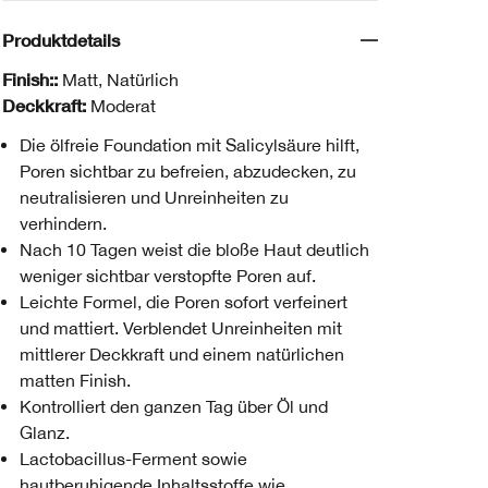
Produktdetails
Finish::
Matt, Natürlich
Deckkraft:
Moderat
Die ölfreie Foundation mit Salicylsäure hilft,
Poren sichtbar zu befreien, abzudecken, zu
neutralisieren und Unreinheiten zu
verhindern.
Nach 10 Tagen weist die bloße Haut deutlich
weniger sichtbar verstopfte Poren auf.
Leichte Formel, die Poren sofort verfeinert
und mattiert. Verblendet Unreinheiten mit
mittlerer Deckkraft und einem natürlichen
matten Finish.
Kontrolliert den ganzen Tag über Öl und
Glanz.
Lactobacillus-Ferment sowie
hautberuhigende Inhaltsstoffe wie