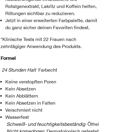
Rotalgenextrakt, Lakritz und Koffein helfen,
Rötungen sichtbar zu reduzieren.
Jetzt in einer erweiterten Farbpalette, damit
du ganz sicher deinen Favoriten findest.
*Klinische Tests mit 22 Frauen nach
zehntägiger Anwendung des Produkts.
Formel
24 Stunden Halt
Farbecht
Keine verstopften Poren
Kein Absetzen
Kein Abblättern
Kein Absetzen in Falten
Verschmiert nicht
Wasserfest
Schweiß- und feuchtigkeitsbeständig
Ölfrei
Nicht komedogen
Dermatologisch getestet