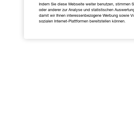
Indem Sie diese Webseite weiter benutzen, stimmen S
oder anderer zur Analyse und statistischen Auswertun
damit wir Ihnen interessenbezogene Werbung sowie Vid
sozialen Internet-Plattformen bereitstellen können.
Shoppen
Angebote
C
Store finden
I
Treueprogramm