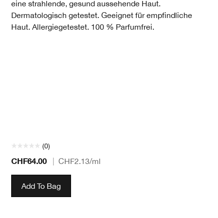
eine strahlende, gesund aussehende Haut.
Dermatologisch getestet. Geeignet für empfindliche
Haut. Allergiegetestet. 100 % Parfumfrei.
(0)
CHF64.00
|
CHF2.13
/ml
Add To Bag