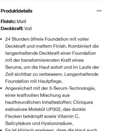
Produktdetails
Finish::
Matt
Deckkraft:
Voll
24 Stunden ölfreie Foundation mit voller
Deckkraft und mattem Finish. Kombiniert die
langanhaltende Deckkraft einer Foundation
mit der transformierenden Kraft eines
Serums, um die Haut sofort und im Laufe der
Zeit sichtbar zu verbessern. Langanhaltende
Foundation mit Hautpflege.
Angereichert mit der 3-Serum-Technologie,
einer kraftvollen Mischung aus
hautfreundlichen Inhaltsstoffen: Cliniques
exklusives Molekül UP302, das dunkle
Flecken bekämpft sowie Vitamin C,
Salicylsäure und Hyaluronsäure.
Es ist klinisch erwiesen, dass die Haut auch