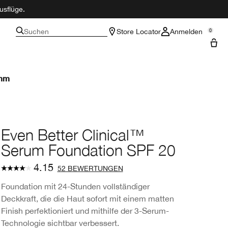
usflüge.
Suchen
Store Locator
Anmelden
0
amm
Even Better Clinical™
Serum Foundation SPF 20
4.15
52 BEWERTUNGEN
Foundation mit 24-Stunden vollständiger
Deckkraft, die die Haut sofort mit einem matten
Finish perfektioniert und mithilfe der 3-Serum-
Technologie sichtbar verbessert.