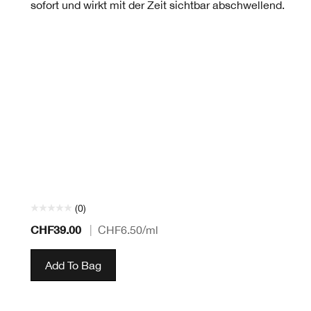
sofort und wirkt mit der Zeit sichtbar abschwellend.
(0)
CHF39.00
|
CHF6.50
/ml
Add To Bag