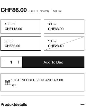
CHF86.00
CHF1.72
/ml
50 ml
100 ml
30 ml
CHF113.00
CHF63.00
50 ml
10 ml
CHF86.00
CHF23.40
Add To Bag
KOSTENLOSER VERSAND AB 60
CHF
Produktdetails