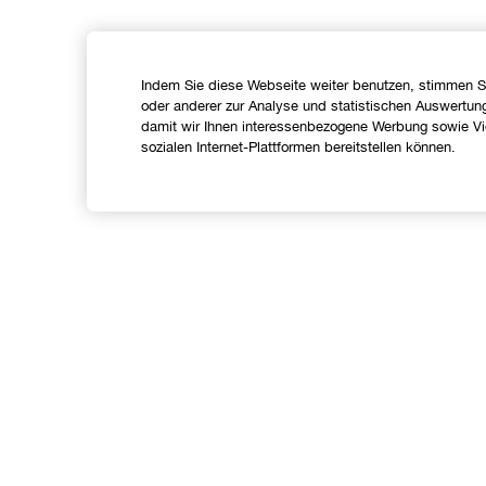
Indem Sie diese Webseite weiter benutzen, stimmen S
oder anderer zur Analyse und statistischen Auswertun
damit wir Ihnen interessenbezogene Werbung sowie Vid
sozialen Internet-Plattformen bereitstellen können.
Shoppen
Angebote
C
Store finden
I
Treueprogramm