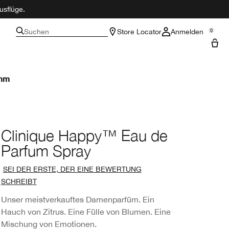
usflüge.
Suchen
Store Locator
Anmelden
0
amm
Clinique Happy™ Eau de
Parfum Spray
SEI DER ERSTE, DER EINE BEWERTUNG
SCHREIBT
Unser meistverkauftes Damenparfüm. Ein
Hauch von Zitrus. Eine Fülle von Blumen. Eine
Mischung von Emotionen.