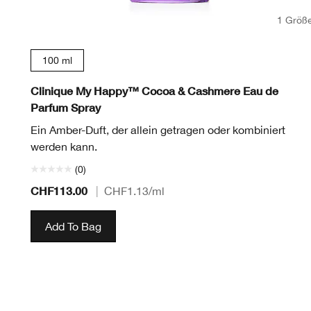
1 Größ
100 ml
Clinique My Happy™ Cocoa & Cashmere Eau de
Parfum Spray
Ein Amber-Duft, der allein getragen oder kombiniert
werden kann.
(0)
CHF113.00
|
CHF1.13
/ml
Add To Bag