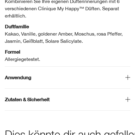
Kombinieren Sie Ihre eigenen Dufterinnerungen mit 6
verschiedenen Clinique My Happy™ Düften. Separat
erhältlich.
Duftfamilie
Kakao, Vanille, goldener Amber, Moschus, rosa Pfeffer,
Jasmin, Geißblatt, Solare Salicylate.
Formel
Allergiegetestet.
Anwendung
Zutaten & Sicherheit
Dies könnte dir auch gefall