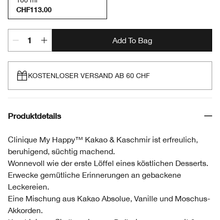
100 ml
CHF113.00
Add To Bag
KOSTENLOSER VERSAND AB 60 CHF
Produktdetails
Clinique My Happy™ Kakao & Kaschmir ist erfreulich,
beruhigend, süchtig machend.
Wonnevoll wie der erste Löffel eines köstlichen Desserts.
Erwecke gemütliche Erinnerungen an gebackene
Leckereien.
Eine Mischung aus Kakao Absolue, Vanille und Moschus-
Akkorden.