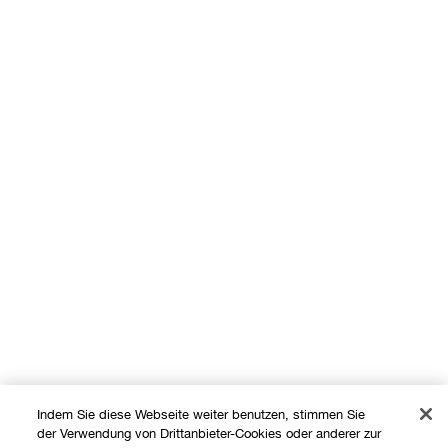
Indem Sie diese Webseite weiter benutzen, stimmen Sie
der Verwendung von Drittanbieter-Cookies oder anderer zur