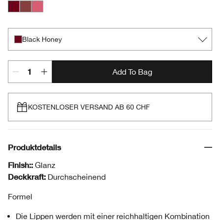
Black Honey
Nude Honey
Pink Honey
Black Honey
Add To Bag
KOSTENLOSER VERSAND AB 60 CHF
Produktdetails
Finish::
Glanz
Deckkraft:
Durchscheinend
Formel
Die Lippen werden mit einer reichhaltigen Kombination