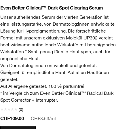
t
d Beige
nd
Deep Neutral
 98 Cream Caramel
WN 100 Deep Honey
WN 104 Toffee
WN 114 Golden
WN 115.5 Mocha
CN 116 Spice
WN 122 Clove
WN 124 Sienna
WN 125 Mahogany
CN 126 Espresso
CN 127 Truffle
CN 08 Linen
WN 16 Buff
WN 30 Biscuit
WN 64 Butters
WN 112 Gi
WN 118
WN 
Pe
Even Better Clinical™ Dark Spot Clearing Serum
Ev
Unser aufhellendes Serum der vierten Generation ist
Ei
eine leistungsstarke, von Dermatolog:innen entwickelte
Au
Lösung für Hyperpigmentierung. Die fortschrittliche
Formel mit unserem exklusiven Molekül UP302 vereint
hochwirksame aufhellende Wirkstoffe mit beruhigenden
Wirkstoffen.* Sanft genug für alle Hauttypen, auch für
empfindliche Haut.
Von Dermatolog:innen entwickelt und getestet.
Geeignet für empfindliche Haut. Auf allen Hauttönen
getestet.
Auf Allergene getestet. 100 % parfumfrei.
* im Vergleich zum Even Better Clinical™ Radical Dark
Spot Corrector + Interrupter.
(0)
CHF109.00
CH
|
CHF3.63
/ml