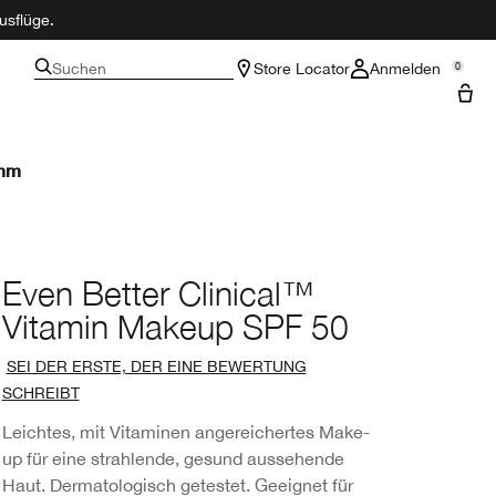
usflüge.
Suchen
Store Locator
Anmelden
0
amm
Even Better Clinical™
Vitamin Makeup SPF 50
SEI DER ERSTE, DER EINE BEWERTUNG
SCHREIBT
Leichtes, mit Vitaminen angereichertes Make-
up für eine strahlende, gesund aussehende
Haut. Dermatologisch getestet. Geeignet für