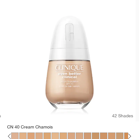
s
42 Shades
CN 40 Cream Chamois