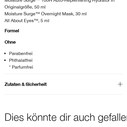
Moisture Surge™ 100H Auto-Replenishing Hydrator in
Originalgröße, 50 ml
Moisture Surge™ Overnight Mask, 30 ml
All About Eyes™, 5 ml
Formel
Ohne
Parabenfrei
Phthalatfrei
* Parfumfrei
Zutaten & Sicherheit
Dies könnte dir auch gefall