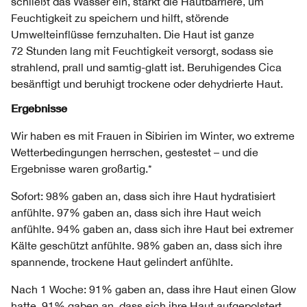
schließt das Wasser ein, stärkt die Hautbarriere, um
Feuchtigkeit zu speichern und hilft, störende
Umwelteinflüsse fernzuhalten. Die Haut ist ganze
72 Stunden lang mit Feuchtigkeit versorgt, sodass sie
strahlend, prall und samtig-glatt ist. Beruhigendes Cica
besänftigt und beruhigt trockene oder dehydrierte Haut.
Ergebnisse
Wir haben es mit Frauen in Sibirien im Winter, wo extreme
Wetterbedingungen herrschen, gestestet – und die
Ergebnisse waren großartig.*
Sofort: 98% gaben an, dass sich ihre Haut hydratisiert
anfühlte. 97% gaben an, dass sich ihre Haut weich
anfühlte. 94% gaben an, dass sich ihre Haut bei extremer
Kälte geschützt anfühlte. 98% gaben an, dass sich ihre
spannende, trockene Haut gelindert anfühlte.
Nach 1 Woche: 91% gaben an, dass ihre Haut einen Glow
hatte. 91% gaben an, dass sich ihre Haut aufgepolstert