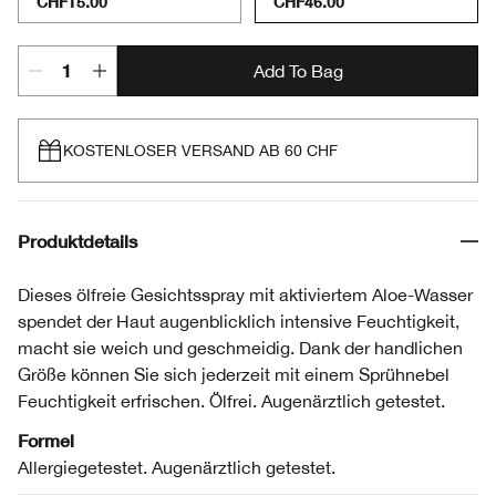
CHF15.00
CHF46.00
Add To Bag
KOSTENLOSER VERSAND AB 60 CHF
Produktdetails
Dieses ölfreie Gesichtsspray mit aktiviertem Aloe-Wasser
spendet der Haut augenblicklich intensive Feuchtigkeit,
macht sie weich und geschmeidig. Dank der handlichen
Größe können Sie sich jederzeit mit einem Sprühnebel
Feuchtigkeit erfrischen. Ölfrei. Augenärztlich getestet.
Formel
Allergiegetestet. Augenärztlich getestet.