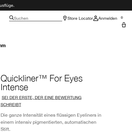
usflüge.
Suchen
Store Locator
Anmelden
0
amm
Quickliner™ For Eyes
Intense
SEI DER ERSTE, DER EINE BEWERTUNG
SCHREIBT
Die ganze Intensität eines flüssigen Eyeliners in
einem intensiv pigmentierten, automatischen
Stift.