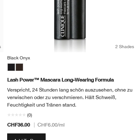
s
2 Shades
Black Onyx
wn
Black Onyx
Dark Chocolate
Lash Power™ Mascara Long-Wearing Formula
Verspricht, 24 Stunden lang schön auszusehen, ohne zu
verwischen oder zu verschmieren. Hält Schweiß,
Feuchtigkeit und Tränen stand.
(0)
CHF36.00
|
CHF6.00
/ml