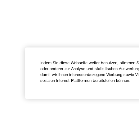
Indem Sie diese Webseite weiter benutzen, stimmen S
oder anderer zur Analyse und statistischen Auswertun
damit wir Ihnen interessenbezogene Werbung sowie Vid
sozialen Internet-Plattformen bereitstellen können.
Shoppen
Angebote
C