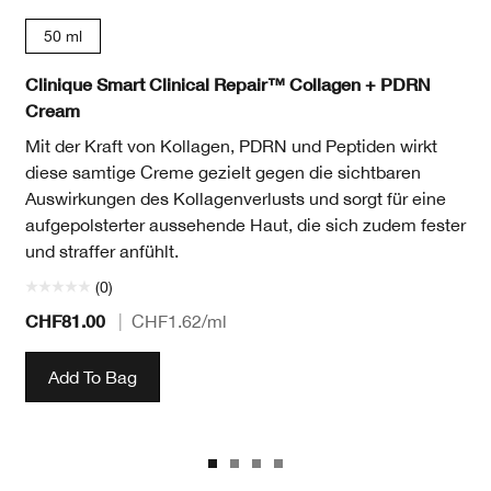
50 ml
Clinique Smart Clinical Repair™ Collagen + PDRN
Cream
Mit der Kraft von Kollagen, PDRN und Peptiden wirkt
diese samtige Creme gezielt gegen die sichtbaren
Auswirkungen des Kollagenverlusts und sorgt für eine
aufgepolsterter aussehende Haut, die sich zudem fester
und straffer anfühlt.
(0)
CHF81.00
|
CHF1.62
/ml
Add To Bag