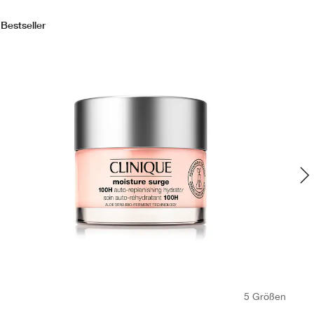
Bestseller
Bes
5 Größen