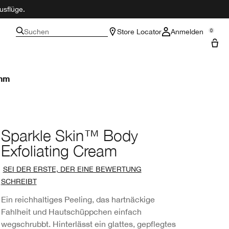
usflüge.
Suchen
Store Locator
Anmelden
0
amm
Sparkle Skin™ Body
Exfoliating Cream
SEI DER ERSTE, DER EINE BEWERTUNG
SCHREIBT
Ein reichhaltiges Peeling, das hartnäckige
Fahlheit und Hautschüppchen einfach
wegschrubbt. Hinterlässt ein glattes, gepflegtes