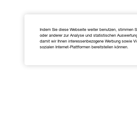
Indem Sie diese Webseite weiter benutzen, stimmen S
oder anderer zur Analyse und statistischen Auswertun
damit wir Ihnen interessenbezogene Werbung sowie Vid
sozialen Internet-Plattformen bereitstellen können.
Shoppen
Angebote
C
Store finden
I
Treueprogramm