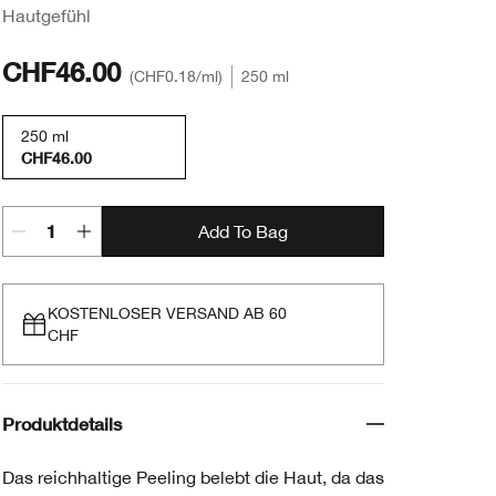
Hautgefühl
CHF46.00
CHF0.18
/ml
250 ml
250 ml
CHF46.00
Add To Bag
KOSTENLOSER VERSAND AB 60
CHF
Produktdetails
Das reichhaltige Peeling belebt die Haut, da das