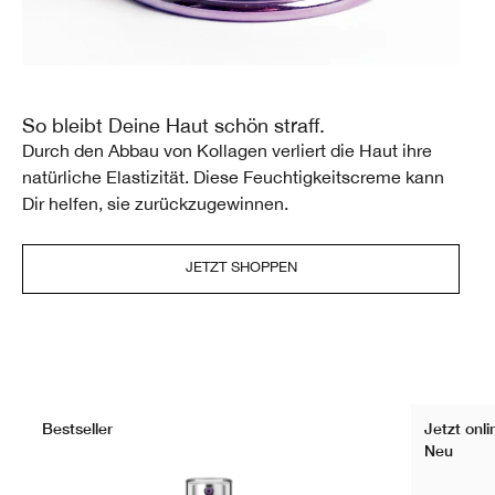
So bleibt Deine Haut schön straff.
Durch den Abbau von Kollagen verliert die Haut ihre
natürliche Elastizität. Diese Feuchtigkeitscreme kann
Dir helfen, sie zurückzugewinnen.
JETZT SHOPPEN
Bestseller
Jetzt onli
Neu