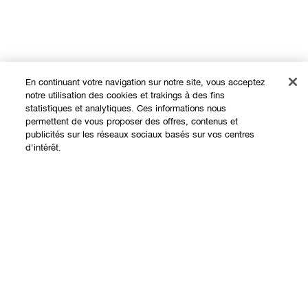
En continuant votre navigation sur notre site, vous acceptez
notre utilisation des cookies et trakings à des fins
statistiques et analytiques. Ces informations nous
permettent de vous proposer des offres, contenus et
publicités sur les réseaux sociaux basés sur vos centres
Expérience en ligne
d'intérêt.
Offres
Points de Vente
Ajouter au panier
Programme de Fidélité
À propos
Clinique Philosophy