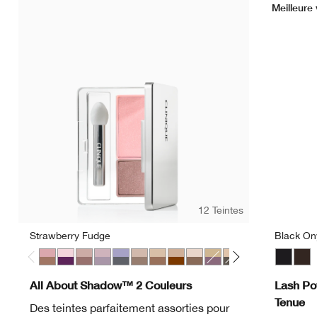
Meilleure
12 Teintes
Strawberry Fudge
Black On
Strawberry Fudge
Jammin
Seashell Pink/Fawn Satin
Twilight Mauve/Brandied
Blackberry Frost
Starlight Starbright
Like Mink
Day Into Date
Ivory Bisque/Bronze Satin
Beach Plum
Neutral Territory
Uptown/Down
Black O
Dark
All About Shadow™ 2 Couleurs
Lash Po
Tenue
Des teintes parfaitement assorties pour