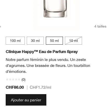
e
4 tailles
100 ml
30 ml
50 ml
10 ml
Clinique Happy™ Eau de Parfum Spray
Notre parfum féminin le plus vendu. Un zeste
d’agrumes. Une brassée de fleurs. Un tourbillon
d’émotions.
(0)
CHF86.00
|
CHF1.72
/ml
Ajouter au panier