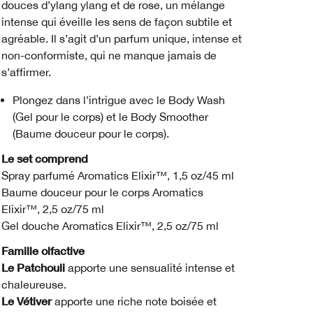
douces d’ylang ylang et de rose, un mélange
intense qui éveille les sens de façon subtile et
agréable. Il s’agit d’un parfum unique, intense et
non-conformiste, qui ne manque jamais de
s’affirmer.
Plongez dans l’intrigue avec le Body Wash
(Gel pour le corps) et le Body Smoother
(Baume douceur pour le corps).
Le set comprend
Spray parfumé Aromatics Elixir™, 1,5 oz/45 ml
Baume douceur pour le corps Aromatics
Elixir™, 2,5 oz/75 ml
Gel douche Aromatics Elixir™, 2,5 oz/75 ml
Famille olfactive
Le Patchouli
apporte une sensualité intense et
chaleureuse.
Le Vétiver
apporte une riche note boisée et