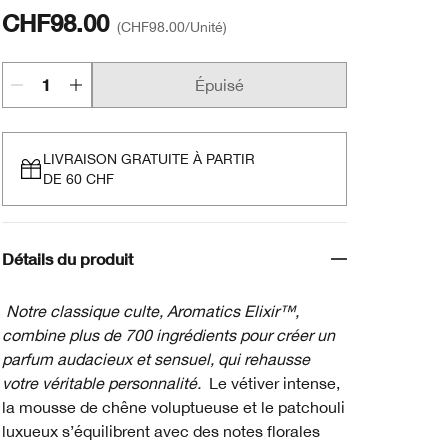
CHF98.00
CHF98.00
/Unité
Épuisé
LIVRAISON GRATUITE À PARTIR
DE 60 CHF
Détails du produit
Notre classique culte, Aromatics Elixir™,
combine plus de 700 ingrédients pour créer un
parfum audacieux et sensuel, qui rehausse
votre véritable personnalité.
Le vétiver intense,
la mousse de chêne voluptueuse et le patchouli
luxueux s’équilibrent avec des notes florales