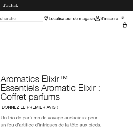
F d’achat.
cherche
Localisateur de magasin
S’inscrire
0
Aromatics Elixir™
Essentiels Aromatic Elixir :
Coffret parfums
DONNEZ LE PREMIER AVIS !
Un trio de parfums de voyage audacieux pour
un feu d’artifice d’intrigues de la tête aux pieds.