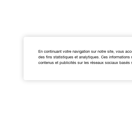
En continuant votre navigation sur notre site, vous acc
des fins statistiques et analytiques. Ces information
contenus et publicités sur les réseaux sociaux basés s
Expérience en ligne
Offres
C
Points de Vente
S