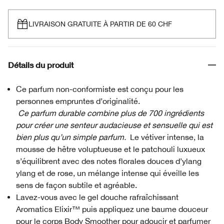
LIVRAISON GRATUITE À PARTIR DE 60 CHF
Détails du produit
Ce parfum non-conformiste est conçu pour les
personnes empruntes d’originalité.
Ce parfum durable combine plus de 700 ingrédients
pour créer une senteur audacieuse et sensuelle qui est
bien plus qu’un simple parfum.
Le vétiver intense, la
mousse de hêtre voluptueuse et le patchouli luxueux
s’équilibrent avec des notes florales douces d’ylang
ylang et de rose, un mélange intense qui éveille les
sens de façon subtile et agréable.
Lavez-vous avec le gel douche rafraîchissant
Aromatics Elixir™ puis appliquez une baume douceur
pour le corps Body Smoother pour adoucir et parfumer