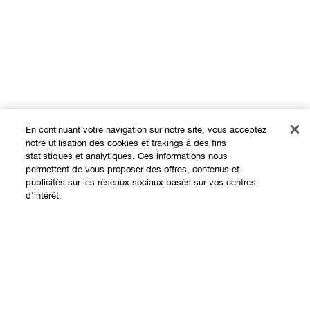
En continuant votre navigation sur notre site, vous acceptez
notre utilisation des cookies et trakings à des fins
statistiques et analytiques. Ces informations nous
permettent de vous proposer des offres, contenus et
publicités sur les réseaux sociaux basés sur vos centres
Expérience en ligne
d'intérêt.
Offres
Points de Vente
Épuisé
Programme de Fidélité