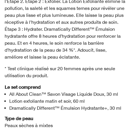
l’Étape 2. Étape 2 : Exfolier. La Lotion Exfoliante élimine la
pollution, la saleté et les squames ternes pour révéler une
peau plus lisse et plus lumineuse. Elle laisse la peau plus
réceptive à l’hydratation et aux autres produits de soin.
Étape 3 : Hydrater. Dramatically Different™ Émulsion
hydratante offre 8 heures d’hydratation pour renforcer la
peau. Et en 4 heures, le soin renforce la barrière
d’hydratation de la peau de 34 %*. Adoucit, lisse,
améliore et laisse la peau éclatante.
* Test clinique réalisé sur 20 femmes après une seule
utilisation du produit.
Le set comprend
All About Clean™ Savon Visage Liquide Doux, 30 ml
Lotion exfoliante matin et soir, 60 ml
Dramatically Different™ Émulsion Hydratante+, 30 ml
Type de peau
Peaux sèches à mixtes