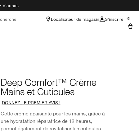
F d’achat.
cherche
Localisateur de magasin
S’inscrire
0
Deep Comfort™ Crème
Mains et Cuticules
DONNEZ LE PREMIER AVIS !
Cette crème apaisante pour les mains, grâce à
une hydratation réparatrice de 12 heures,
permet également de revitaliser les cuticules.