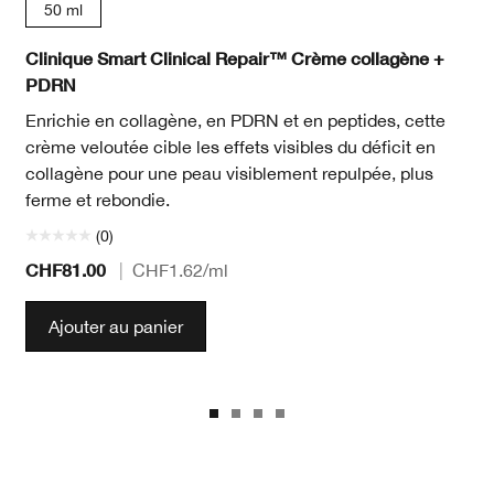
50 ml
Clinique Smart Clinical Repair™ Crème collagène +
PDRN
Enrichie en collagène, en PDRN et en peptides, cette
crème veloutée cible les effets visibles du déficit en
collagène pour une peau visiblement repulpée, plus
ferme et rebondie.
(0)
CHF81.00
|
CHF1.62
/ml
Ajouter au panier