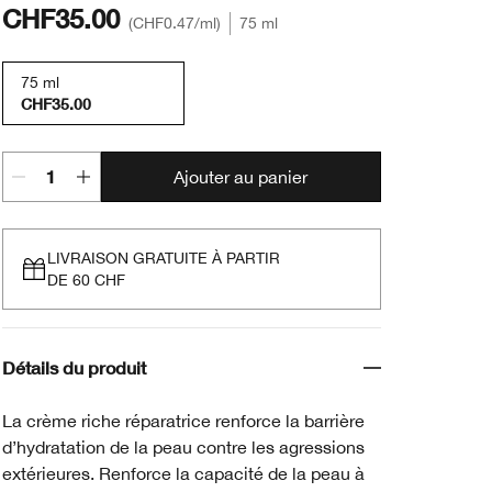
CHF35.00
CHF0.47
/ml
75 ml
75 ml
CHF35.00
Ajouter au panier
LIVRAISON GRATUITE À PARTIR
DE 60 CHF
Détails du produit
La crème riche réparatrice renforce la barrière
d’hydratation de la peau contre les agressions
extérieures. Renforce la capacité de la peau à