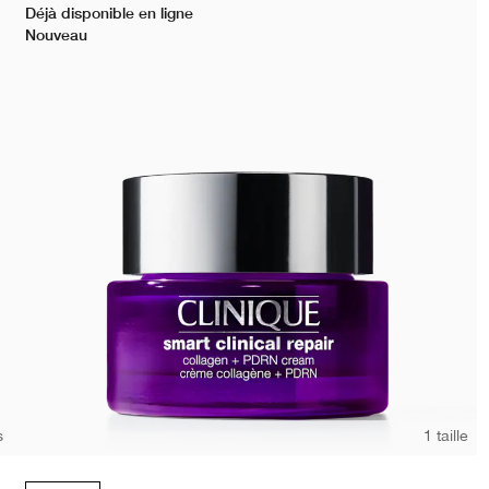
Déjà disponible en ligne
Nouveau
s
1 taille