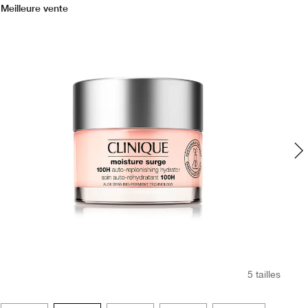
Meilleure vente
Mei
5 tailles