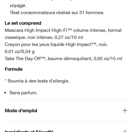
voyage.
\
Test consommateurs réalisé sur 31 femmes.
Le set comprend
Mascara High Impact High-Fi™ volume intense, format
classique, noir intense, 0,27 oz/10 ml
Crayon pour les yeux liquide High Impact™, noir,
0,01 oz/0,34 g
Take The Day Off™, baume démaquillant, 0,05 oz/15 ml
Formule
* Soumis à des tests d’allergie.
Sans parfum.
Mode d'emploi
Ingrédients et Sécurité