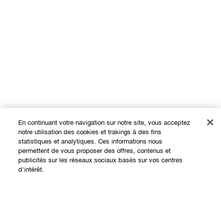
En continuant votre navigation sur notre site, vous acceptez
notre utilisation des cookies et trakings à des fins
statistiques et analytiques. Ces informations nous
permettent de vous proposer des offres, contenus et
publicités sur les réseaux sociaux basés sur vos centres
Expérience en ligne
d'intérêt.
Offres
Points de Vente
Épuisé