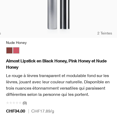
s
2 Teintes
Nude Honey
 Honey
herry
Nude Honey
Pink Honey
Almost Lipstick en Black Honey, Pink Honey et Nude
Honey
Le rouge à lèvres transparent et modulable fond sur les
lèvres, jouant avec leur couleur naturelle. Disponible en
trois nuances étonnamment versatiles qui paraissent
différentes selon la personne qui les portent.
(0)
CHF34.00
|
CHF17.89
/g