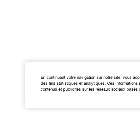
En continuant votre navigation sur notre site, vous acc
des fins statistiques et analytiques. Ces information
contenus et publicités sur les réseaux sociaux basés s
Expérience en ligne