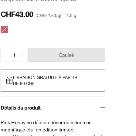
CHF43.00
CHF22.63
/g
1.9 g
Pink Honey
Épuisé
LIVRAISON GRATUITE À PARTIR
DE 60 CHF
Détails du produit
Pink Honey se décline désormais dans un
magnifique étui en édition limitée,