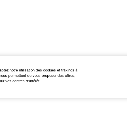
eptez notre utilisation des cookies et trakings à
s nous permettent de vous proposer des offres,
ur vos centres d'intérêt.
À propos
Besoin d'aide?