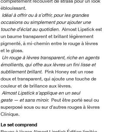
complètement recouvert de strass pour un look
éblouissant.
Idéal à offrir ou à s’offrir, pour les grandes
occasions ou simplement pour ajouter une
touche d’éclat au quotidien.
Almost Lipstick est
un baume transparent et brillant légèrement
pigmenté, à mi-chemin entre le rouge à lèvres
et le gloss.
Un rouge à lèvres transparent, riche en agents
émollients, qui offre aux lèvres un fini lisse et
subtilement brillant.
Pink Honey est un rose
doux et transparent, qui ajoute une touche de
couleur et de brillance aux lèvres.
Almost Lipstick s’applique en un seul
geste — et sans miroir.
Peut être porté seul ou
superposé sous ou sur d’autres rouges à lèvres
Clinique.
Le set comprend
Rouge à lèvres Almost Lipstick Édition limitée