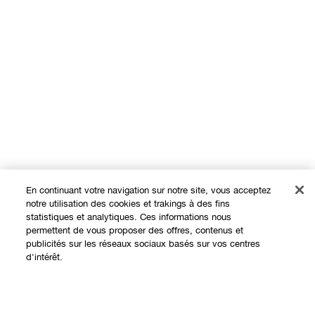
En continuant votre navigation sur notre site, vous acceptez
notre utilisation des cookies et trakings à des fins
statistiques et analytiques. Ces informations nous
permettent de vous proposer des offres, contenus et
Expérience en ligne
publicités sur les réseaux sociaux basés sur vos centres
d'intérêt.
Offres
Points de Vente
Épuisé