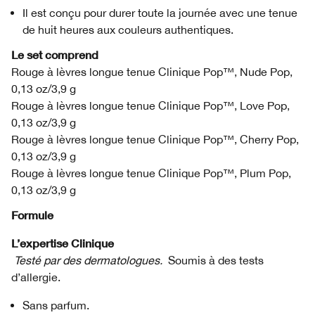
Il est conçu pour durer toute la journée avec une tenue
de huit heures aux couleurs authentiques.
Le set comprend
Rouge à lèvres longue tenue Clinique Pop™, Nude Pop,
0,13 oz/3,9 g
Rouge à lèvres longue tenue Clinique Pop™, Love Pop,
0,13 oz/3,9 g
Rouge à lèvres longue tenue Clinique Pop™, Cherry Pop,
0,13 oz/3,9 g
Rouge à lèvres longue tenue Clinique Pop™, Plum Pop,
0,13 oz/3,9 g
Formule
L’expertise Clinique
Testé par des dermatologues.
Soumis à des tests
d’allergie.
Sans parfum.