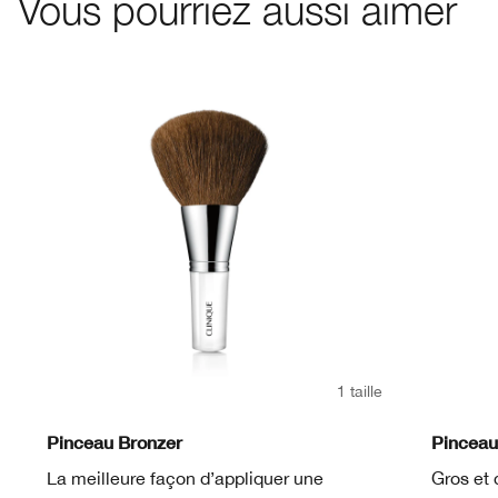
Vous pourriez aussi aimer
1 taille
Pinceau Bronzer
Pinceau
La meilleure façon d’appliquer une
Gros et 