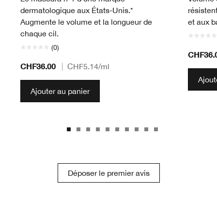
dermatologique aux États-Unis.*
résisten
Augmente le volume et la longueur de
et aux b
chaque cil.
(0)
CHF36.
CHF36.00
|
CHF5.14
/ml
Ajout
Ajouter au panier
Déposer le premier avis