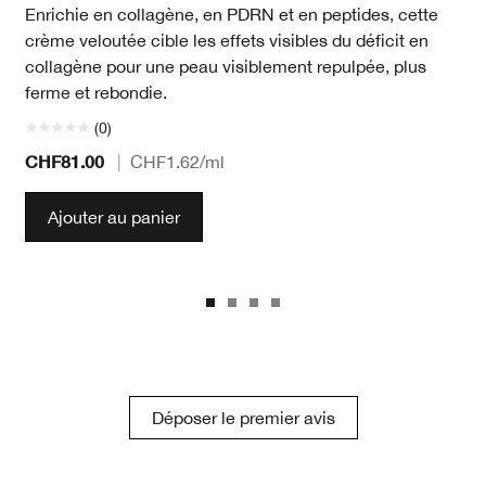
Enrichie en collagène, en PDRN et en peptides, cette
crème veloutée cible les effets visibles du déficit en
collagène pour une peau visiblement repulpée, plus
ferme et rebondie.
(0)
CHF81.00
|
CHF1.62
/ml
Ajouter au panier
Déposer le premier avis