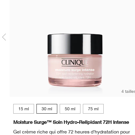
4 taille
15 ml
30 ml
50 ml
75 ml
Moisture Surge™ Soin Hydro-Relipidant 72H Intense
Gel crème riche qui offre 72 heures d’hydratation pour