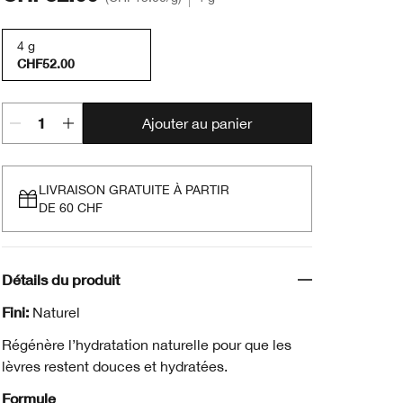
4 g
CHF52.00
Ajouter au panier
LIVRAISON GRATUITE À PARTIR
DE 60 CHF
Détails du produit
Fini:
Naturel
Régénère l’hydratation naturelle pour que les
lèvres restent douces et hydratées.
Formule