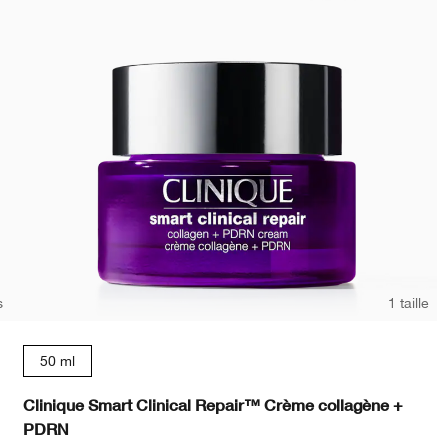
s
1 taille
50 ml
Clinique Smart Clinical Repair™ Crème collagène +
PDRN