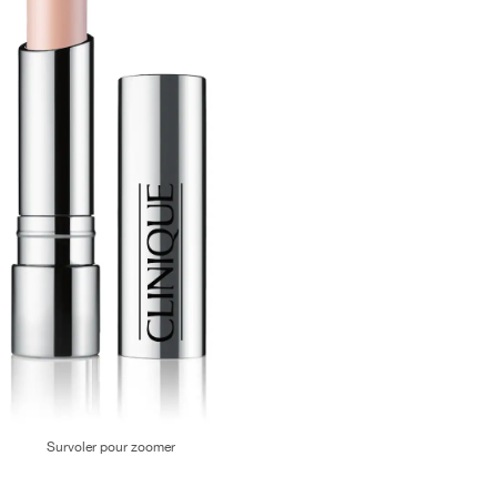
Survoler pour zoomer