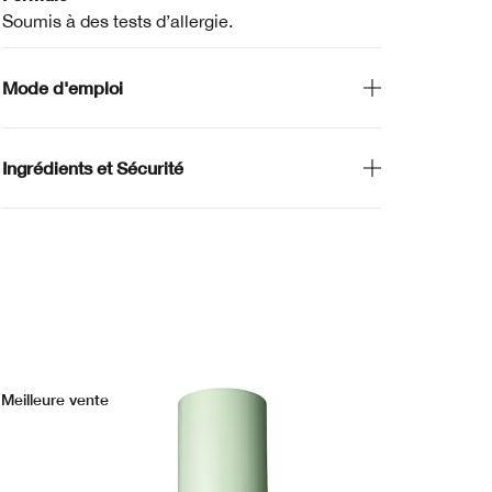
Soumis à des tests d’allergie.
Mode d'emploi
Ingrédients et Sécurité
Meilleure vente
No