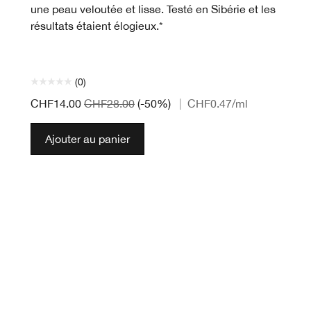
une peau veloutée et lisse. Testé en Sibérie et les
résultats étaient élogieux.*
(0)
CHF14.00
CHF28.00
(-50%)
|
CHF0.47
/ml
Ajouter au panier