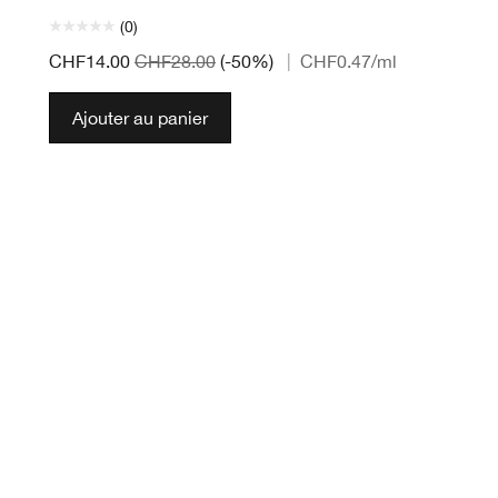
(0)
CHF14.00
CHF28.00
(-50%)
|
CHF0.47
/ml
Ajouter au panier