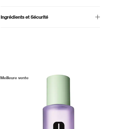
Ingrédients et Sécurité
Meilleure vente
No