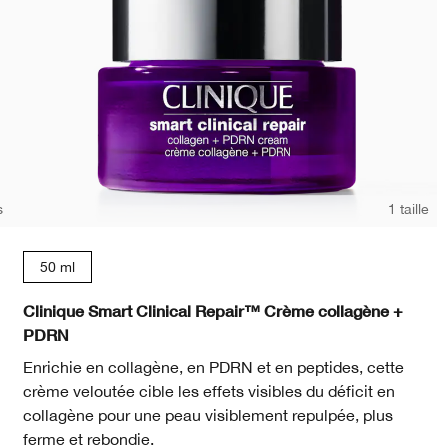
s
1 taille
50 ml
Clinique Smart Clinical Repair™ Crème collagène +
PDRN
Enrichie en collagène, en PDRN et en peptides, cette
crème veloutée cible les effets visibles du déficit en
collagène pour une peau visiblement repulpée, plus
ferme et rebondie.