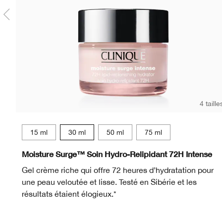
4 taille
15 ml
30 ml
50 ml
75 ml
Moisture Surge™ Soin Hydro-Relipidant 72H Intense
Gel crème riche qui offre 72 heures d’hydratation pour
une peau veloutée et lisse. Testé en Sibérie et les
résultats étaient élogieux.*