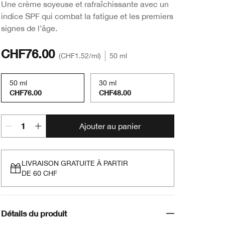
Une crème soyeuse et rafraîchissante avec un
indice SPF qui combat la fatigue et les premiers
signes de l’âge.
CHF76.00
CHF1.52
/ml
50 ml
50 ml
30 ml
CHF76.00
CHF48.00
Ajouter au panier
LIVRAISON GRATUITE À PARTIR
DE 60 CHF
Détails du produit