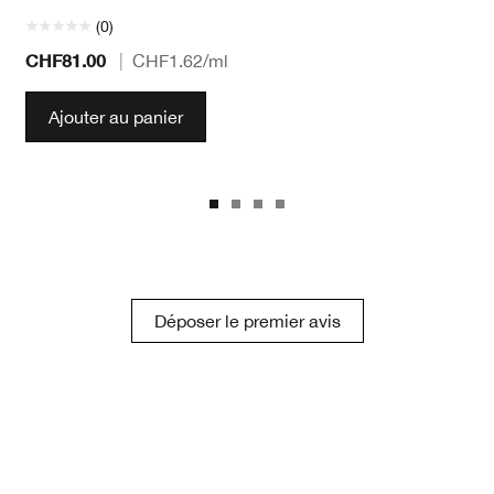
(0)
CHF81.00
|
CHF1.62
/ml
Ajouter au panier
Déposer le premier avis