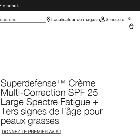
F d’achat.
cherche
Localisateur de magasin
S’inscrire
0
Superdefense™ Crème
Multi-Correction SPF 25
Large Spectre Fatigue +
1ers signes de l’âge pour
peaux grasses
DONNEZ LE PREMIER AVIS !