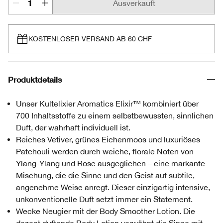
Ausverkauft
KOSTENLOSER VERSAND AB 60 CHF
Produktdetails
Unser Kultelixier Aromatics Elixir™ kombiniert über
700 Inhaltsstoffe zu einem selbstbewussten, sinnlichen
Duft, der wahrhaft individuell ist.
Reiches Vetiver, grünes Eichenmoos und luxuriöses
Patchouli werden durch weiche, florale Noten von
Ylang-Ylang und Rose ausgeglichen – eine markante
Mischung, die die Sinne und den Geist auf subtile,
angenehme Weise anregt. Dieser einzigartig intensive,
unkonventionelle Duft setzt immer ein Statement.
Wecke Neugier mit der Body Smoother Lotion. Die