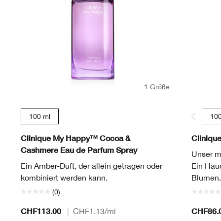
1 Größe
100 ml
100
Clinique My Happy™ Cocoa &
Cliniqu
Cashmere Eau de Parfum Spray
Unser m
Ein Amber-Duft, der allein getragen oder
Ein Hauc
kombiniert werden kann.
Blumen.
(0)
CHF113.00
CHF86.
|
CHF1.13
/ml