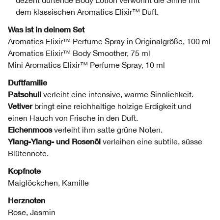
dezent duftende Body Lotion verwöhnt die Sinne mit
dem klassischen Aromatics Elixir™ Duft.
Was ist in deinem Set
Aromatics Elixir™ Perfume Spray in Originalgröße, 100 ml
Aromatics Elixir™ Body Smoother, 75 ml
Mini Aromatics Elixir™ Perfume Spray, 10 ml
Duftfamilie
Patschuli
verleiht eine intensive, warme Sinnlichkeit.
Vetiver
bringt eine reichhaltige holzige Erdigkeit und
einen Hauch von Frische in den Duft.
Eichenmoos
verleiht ihm satte grüne Noten.
Ylang-Ylang- und Rosenöl
verleihen eine subtile, süsse
Blütennote.
Kopfnote
Maiglöckchen, Kamille
Herznoten
Rose, Jasmin