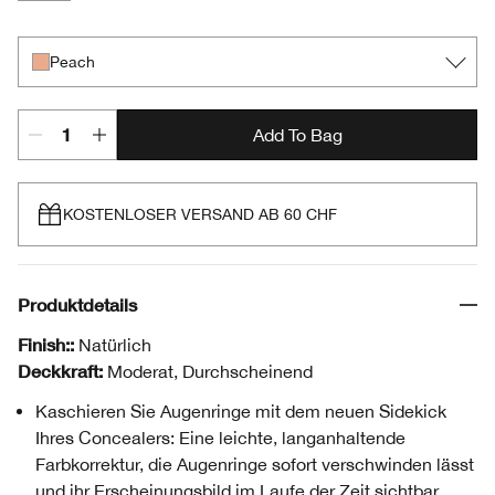
Peach
Apricot
Peach
Add To Bag
KOSTENLOSER VERSAND AB 60 CHF
Produktdetails
Finish::
Natürlich
Deckkraft:
Moderat, Durchscheinend
Kaschieren Sie Augenringe mit dem neuen Sidekick
Ihres Concealers: Eine leichte, langanhaltende
Farbkorrektur, die Augenringe sofort verschwinden lässt
und ihr Erscheinungsbild im Laufe der Zeit sichtbar