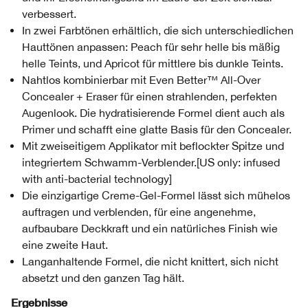
verbessert.
In zwei Farbtönen erhältlich, die sich unterschiedlichen
Hauttönen anpassen: Peach für sehr helle bis mäßig
helle Teints, und Apricot für mittlere bis dunkle Teints.
Nahtlos kombinierbar mit Even Better™ All-Over
Concealer + Eraser für einen strahlenden, perfekten
Augenlook. Die hydratisierende Formel dient auch als
Primer und schafft eine glatte Basis für den Concealer.
Mit zweiseitigem Applikator mit beflockter Spitze und
integriertem Schwamm-Verblender.[US only: infused
with anti-bacterial technology]
Die einzigartige Creme-Gel-Formel lässt sich mühelos
auftragen und verblenden, für eine angenehme,
aufbaubare Deckkraft und ein natürliches Finish wie
eine zweite Haut.
Langanhaltende Formel, die nicht knittert, sich nicht
absetzt und den ganzen Tag hält.
Ergebnisse