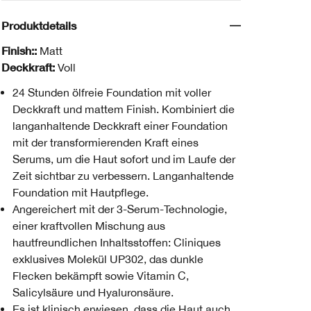
Produktdetails
Finish::
Matt
Deckkraft:
Voll
24 Stunden ölfreie Foundation mit voller
Deckkraft und mattem Finish. Kombiniert die
langanhaltende Deckkraft einer Foundation
mit der transformierenden Kraft eines
Serums, um die Haut sofort und im Laufe der
Zeit sichtbar zu verbessern. Langanhaltende
Foundation mit Hautpflege.
Angereichert mit der 3-Serum-Technologie,
einer kraftvollen Mischung aus
hautfreundlichen Inhaltsstoffen: Cliniques
exklusives Molekül UP302, das dunkle
Flecken bekämpft sowie Vitamin C,
Salicylsäure und Hyaluronsäure.
Es ist klinisch erwiesen, dass die Haut auch