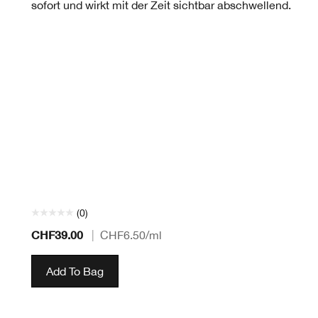
sofort und wirkt mit der Zeit sichtbar abschwellend.
(0)
CHF39.00
|
CHF6.50
/ml
Add To Bag