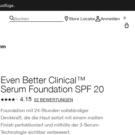
usflüge.
Suchen
Store Locator
Anmelden
0
amm
Even Better Clinical™
Serum Foundation SPF 20
4.15
52 BEWERTUNGEN
Foundation mit 24-Stunden vollständiger
Deckkraft, die die Haut sofort mit einem matten
Finish perfektioniert und mithilfe der 3-Serum-
Technologie sichtbar verbessert.