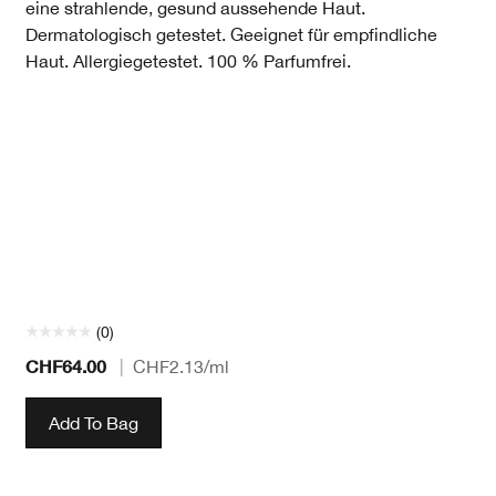
eine strahlende, gesund aussehende Haut.
Dermatologisch getestet. Geeignet für empfindliche
Haut. Allergiegetestet. 100 % Parfumfrei.
(0)
CHF64.00
|
CHF2.13
/ml
Add To Bag