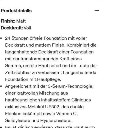
Produktdetails
Finish::
Matt
Deckkraft:
Voll
24 Stunden ölfreie Foundation mit voller
Deckkraft und mattem Finish. Kombiniert die
langanhaltende Deckkraft einer Foundation
mit der transformierenden Kraft eines
Serums, um die Haut sofort und im Laufe der
Zeit sichtbar zu verbessern. Langanhaltende
Foundation mit Hautpflege.
Angereichert mit der 3-Serum-Technologie,
einer kraftvollen Mischung aus
hautfreundlichen Inhaltsstoffen: Cliniques
exklusives Molekül UP302, das dunkle
Flecken bekämpft sowie Vitamin C,
Salicylsäure und Hyaluronsäure.
Es ist klinisch erwiesen, dass die Haut auch