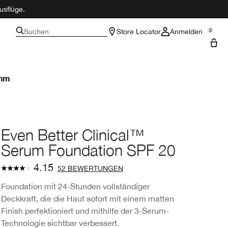
usflüge.
Suchen
Store Locator
Anmelden
0
amm
Even Better Clinical™
Serum Foundation SPF 20
4.15
52 BEWERTUNGEN
Foundation mit 24-Stunden vollständiger
Deckkraft, die die Haut sofort mit einem matten
Finish perfektioniert und mithilfe der 3-Serum-
Technologie sichtbar verbessert.