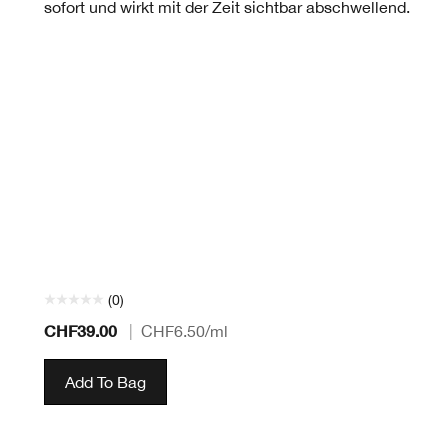
sofort und wirkt mit der Zeit sichtbar abschwellend.
(0)
CHF39.00
|
CHF6.50
/ml
Add To Bag