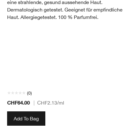
eine strahlende, gesund aussehende Haut.
Dermatologisch getestet. Geeignet für empfindliche
Haut. Allergiegetestet. 100 % Parfumfrei.
(0)
CHF64.00
|
CHF2.13
/ml
Add To Bag