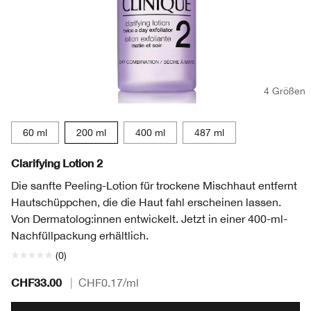
4 Größen
60 ml
200 ml
400 ml
487 ml
Clarifying Lotion 2
Die sanfte Peeling-Lotion für trockene Mischhaut entfernt
Hautschüppchen, die die Haut fahl erscheinen lassen.
Von Dermatolog:innen entwickelt. Jetzt in einer 400-ml-
Nachfüllpackung erhältlich.
(0)
CHF33.00
|
CHF0.17
/ml