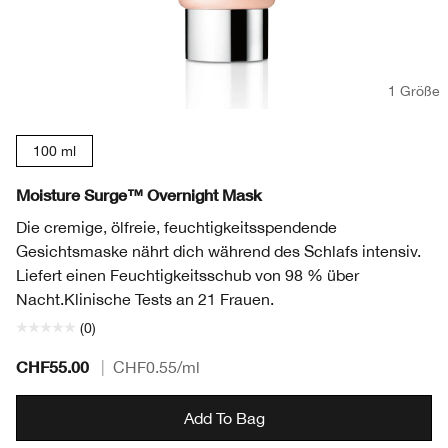
1 Größe
100 ml
Moisture Surge™ Overnight Mask
Die cremige, ölfreie, feuchtigkeitsspendende
Gesichtsmaske nährt dich während des Schlafs intensiv.
Liefert einen Feuchtigkeitsschub von 98 % über
Nacht.
Klinische Tests an 21 Frauen.
(0)
CHF55.00
|
CHF0.55
/ml
Add To Bag