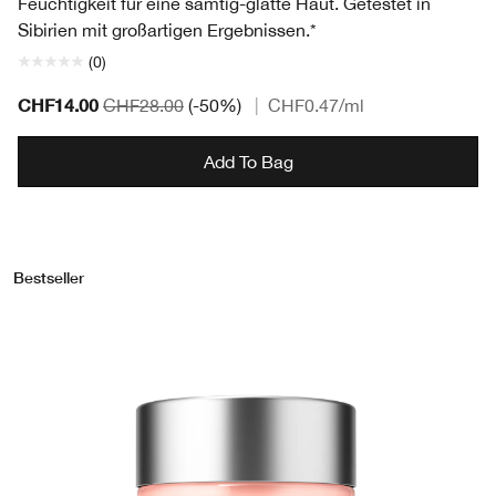
Feuchtigkeit für eine samtig-glatte Haut. Getestet in
Sibirien mit großartigen Ergebnissen.*
(0)
CHF14.00
CHF28.00
(-50%)
|
CHF0.47
/ml
Add To Bag
Bestseller