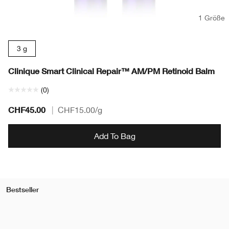
1 Größe
3 g
Clinique Smart Clinical Repair™ AM/PM Retinoid Balm
(0)
CHF45.00
|
CHF15.00
/g
Add To Bag
Bestseller