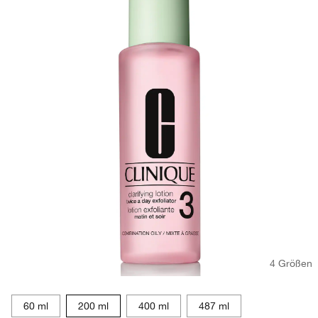
4 Größen
60 ml
200 ml
400 ml
487 ml