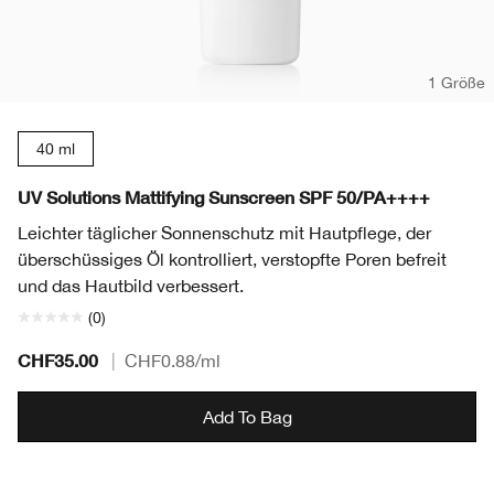
1 Größe
40 ml
UV Solutions Mattifying Sunscreen SPF 50/PA++++
Leichter täglicher Sonnenschutz mit Hautpflege, der
überschüssiges Öl kontrolliert, verstopfte Poren befreit
und das Hautbild verbessert.
(0)
CHF35.00
|
CHF0.88
/ml
Add To Bag