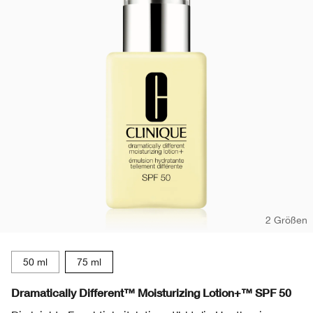
2 Größen
50 ml
75 ml
Dramatically Different™ Moisturizing Lotion+™ SPF 50