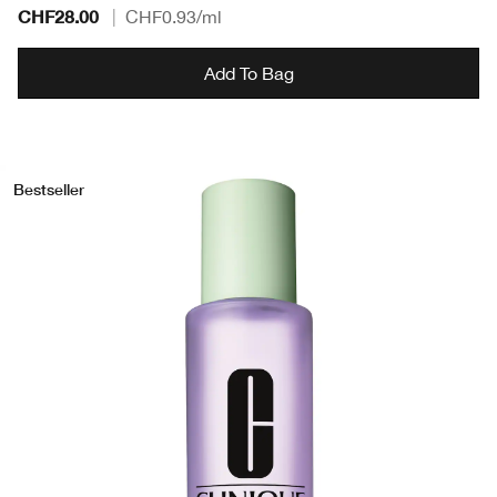
CHF28.00
|
CHF0.93
/ml
Add To Bag
Bestseller