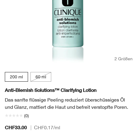
2 Größen
200 ml
60 ml
Anti-Blemish Solutions™ Clarifying Lotion
Das sanfte flüssige Peeling reduziert überschüssiges Öl
und Glanz, mattiert die Haut und befreit verstopfte Poren.
(0)
CHF33.00
|
CHF0.17
/ml