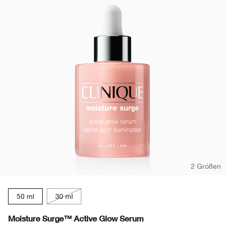
2 Größen
50 ml
30 ml
Moisture Surge™ Active Glow Serum