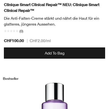
Clinique Smart Clinical Repair™ NEU: Clinique Smart
Clinical Repair™
Die Anti-Falten-Creme stärkt und nährt die Haut für ein
glatteres, jüngeres Aussehen.
(0)
CHF100.00
|
CHF2.00
/ml
Add To Bag
Bestseller