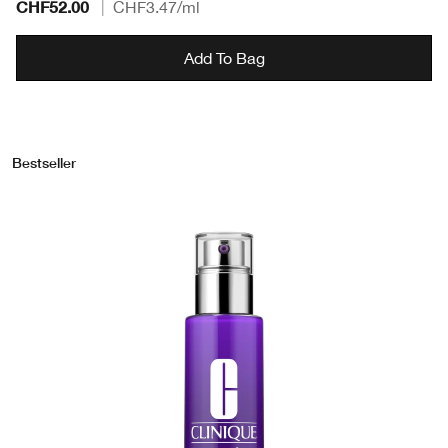
CHF52.00
|
CHF3.47
/ml
Add To Bag
Bestseller