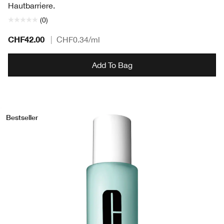
Hautbarriere.
(0)
CHF42.00
|
CHF0.34
/ml
Add To Bag
Bestseller