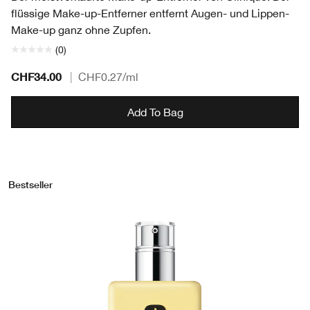
flüssige Make-up-Entferner entfernt Augen- und Lippen-
Make-up ganz ohne Zupfen.
(0)
CHF34.00
|
CHF0.27
/ml
Add To Bag
Bestseller