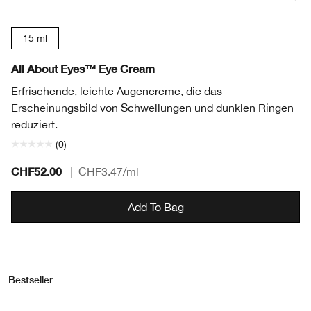
15 ml
All About Eyes™ Eye Cream
Erfrischende, leichte Augencreme, die das
Erscheinungsbild von Schwellungen und dunklen Ringen
reduziert.
(0)
CHF52.00
|
CHF3.47
/ml
Add To Bag
Bestseller