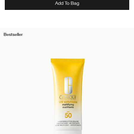
Add To Bag
Bestseller