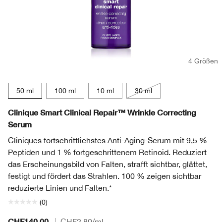
4 Größen
50 ml
100 ml
10 ml
30 ml
Clinique Smart Clinical Repair™ Wrinkle Correcting
Serum
Cliniques fortschrittlichstes Anti-Aging-Serum mit 9,5 %
Peptiden und 1 % fortgeschrittenem Retinoid. Reduziert
das Erscheinungsbild von Falten, strafft sichtbar, glättet,
festigt und fördert das Strahlen. 100 % zeigen sichtbar
reduzierte Linien und Falten.*
(0)
CHF140.00
|
CHF2.80
/ml