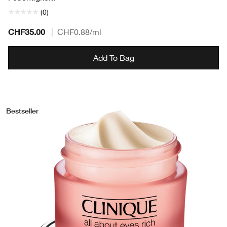
(0)
CHF35.00
|
CHF0.88
/ml
Add To Bag
Bestseller