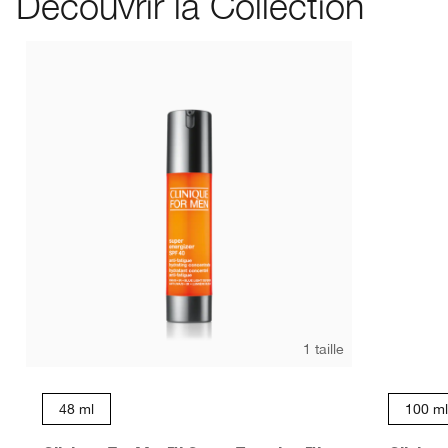
Découvrir la Collection
1 taille
48 ml
100 ml