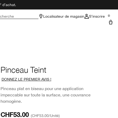
F d’achat.
cherche
Localisateur de magasin
S’inscrire
0
Pinceau Teint
DONNEZ LE PREMIER AVIS !
Pinceau plat en biseau pour une application
impeccable sur toute la surface, une couvrance
homogène.
CHF53.00
CHF53.00
/Unité