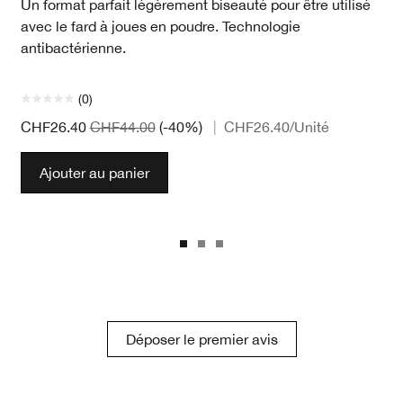
Un format parfait légèrement biseauté pour être utilisé
avec le fard à joues en poudre. Technologie
antibactérienne.
(0)
CHF26.40
CHF44.00
(-40%)
|
CHF26.40
/Unité
Ajouter au panier
Déposer le premier avis