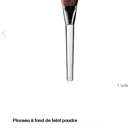
1 taill
Pinceau à fond de teint poudre