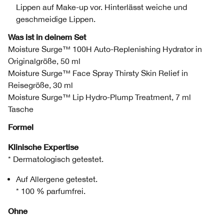
Lippen auf Make-up vor. Hinterlässt weiche und
geschmeidige Lippen.
Was ist in deinem Set
Moisture Surge™ 100H Auto-Replenishing Hydrator in
Originalgröße, 50 ml
Moisture Surge™ Face Spray Thirsty Skin Relief in
Reisegröße, 30 ml
Moisture Surge™ Lip Hydro-Plump Treatment, 7 ml
Tasche
Formel
Klinische Expertise
* Dermatologisch getestet.
Auf Allergene getestet.
* 100 % parfumfrei.
Ohne