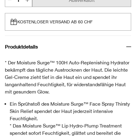
Ausverkauft
KOSTENLOSER VERSAND AB 60 CHF
Produktdetails
* Der Moisture Surge™ 100H Auto-Replenishing Hydrator
bekämpft das tägliche Austrocknen der Haut. Die leichte
Gel-Creme zieht tief in die Haut ein und spendet ihr
langanhaltend Feuchtigkeit, für widerstandsfähige Haut
mit gesundem Glow.
Ein Sprühstoß des Moisture Surge™ Face Spray Thirsty
Skin Relief spendet der Haut jederzeit intensive
Feuchtigkeit.
* Das Moisture Surge™ Lip Hydro-Plump Treatment
spendet sofort Feuchtigkeit, glättet und bereitet die