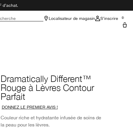
F d’achat.
cherche
Localisateur de magasin
S’inscrire
0
Dramatically Different™
Rouge à Lèvres Contour
Parfait
DONNEZ LE PREMIER AVIS !
Couleur riche et hydratante infusée de soins de
la peau pour les lèvres.