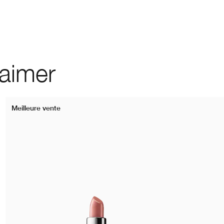
 aimer
Meilleure vente