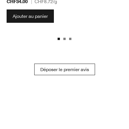
CHF34.00
|
CHF8.72
/g
Ajouter au panier
Déposer le premier avis