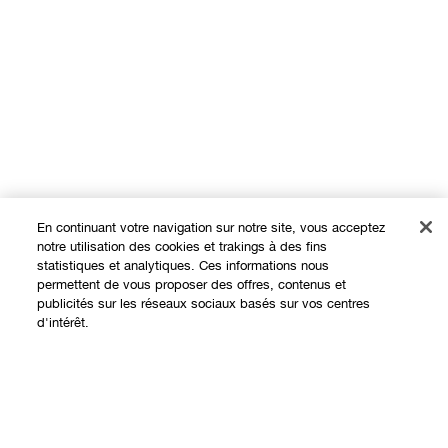
En continuant votre navigation sur notre site, vous acceptez
notre utilisation des cookies et trakings à des fins
statistiques et analytiques. Ces informations nous
permettent de vous proposer des offres, contenus et
Expérience en ligne
publicités sur les réseaux sociaux basés sur vos centres
d'intérêt.
Offres
Points de Vente
Ajouter au panier
Programme de Fidélité