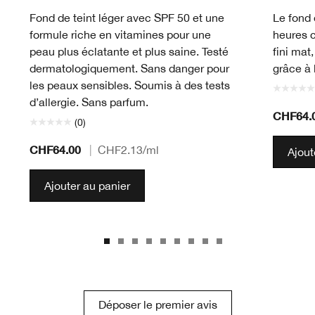
Fond de teint léger avec SPF 50 et une
Le fond 
formule riche en vitamines pour une
heures 
peau plus éclatante et plus saine. Testé
fini mat
dermatologiquement. Sans danger pour
grâce à 
les peaux sensibles. Soumis à des tests
d’allergie. Sans parfum.
CHF64.
(0)
CHF64.00
|
CHF2.13
/ml
Ajout
Ajouter au panier
Déposer le premier avis