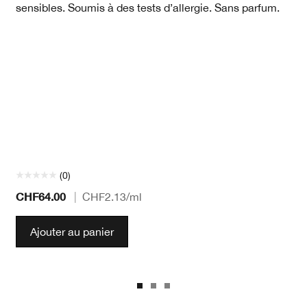
sensibles. Soumis à des tests d’allergie. Sans parfum.
(0)
CHF64.00
|
CHF2.13
/ml
Ajouter au panier