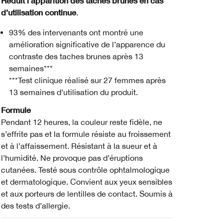
Réduit l’apparition des taches brunes en cas
d’utilisation continue
.
93% des intervenants ont montré une
amélioration significative de l’apparence du
contraste des taches brunes après 13
semaines***
***Test clinique réalisé sur 27 femmes après
13 semaines d’utilisation du produit.
Formule
Pendant 12 heures, la couleur reste fidèle, ne
s’effrite pas et la formule résiste au froissement
et à l’affaissement. Résistant à la sueur et à
l’humidité. Ne provoque pas d’éruptions
cutanées. Testé sous contrôle ophtalmologique
et dermatologique. Convient aux yeux sensibles
et aux porteurs de lentilles de contact. Soumis à
des tests d’allergie.