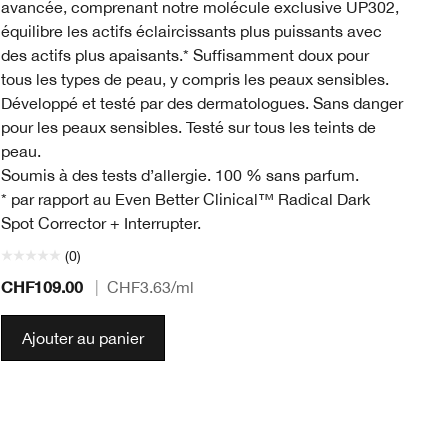
avancée, comprenant notre molécule exclusive UP302,
équilibre les actifs éclaircissants plus puissants avec
des actifs plus apaisants.* Suffisamment doux pour
tous les types de peau, y compris les peaux sensibles.
Développé et testé par des dermatologues. Sans danger
pour les peaux sensibles. Testé sur tous les teints de
peau.
Soumis à des tests d’allergie. 100 % sans parfum.
* par rapport au Even Better Clinical™ Radical Dark
Spot Corrector + Interrupter.
(0)
CHF109.00
CH
|
CHF3.63
/ml
Ajouter au panier