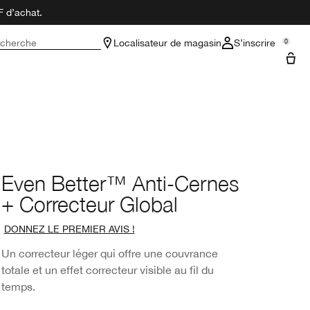
F d’achat.
cherche
Localisateur de magasin
S’inscrire
0
Even Better™ Anti-Cernes
+ Correcteur Global
DONNEZ LE PREMIER AVIS !
Un correcteur léger qui offre une couvrance
totale et un effet correcteur visible au fil du
temps.