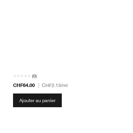
(0)
CHF64.00
|
CHF2.13
/ml
Ajouter au panier