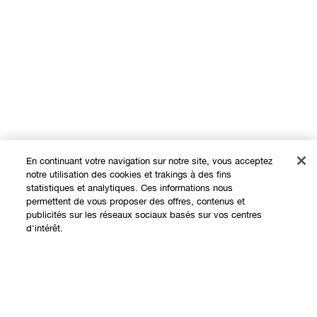
En continuant votre navigation sur notre site, vous acceptez
notre utilisation des cookies et trakings à des fins
statistiques et analytiques. Ces informations nous
permettent de vous proposer des offres, contenus et
Expérience en ligne
publicités sur les réseaux sociaux basés sur vos centres
d'intérêt.
Offres
Points de Vente
Épuisé
Programme de Fidélité