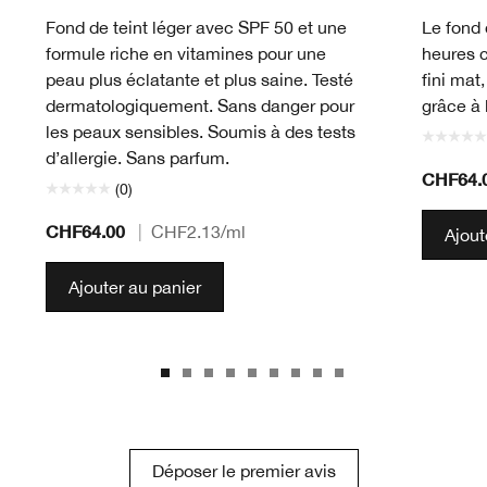
Fond de teint léger avec SPF 50 et une
Le fond 
formule riche en vitamines pour une
heures 
peau plus éclatante et plus saine. Testé
fini mat
dermatologiquement. Sans danger pour
grâce à 
les peaux sensibles. Soumis à des tests
d’allergie. Sans parfum.
CHF64.
(0)
CHF64.00
|
CHF2.13
/ml
Ajout
Ajouter au panier
Déposer le premier avis