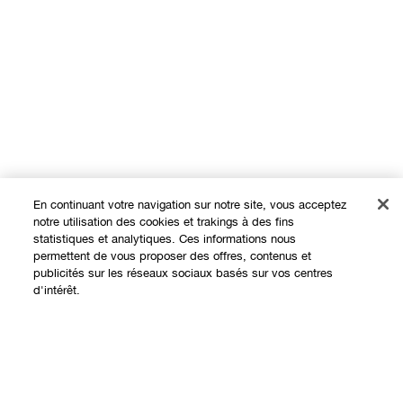
En continuant votre navigation sur notre site, vous acceptez
notre utilisation des cookies et trakings à des fins
statistiques et analytiques. Ces informations nous
permettent de vous proposer des offres, contenus et
Expérience en ligne
publicités sur les réseaux sociaux basés sur vos centres
d'intérêt.
Offres
Points de Vente
Épuisé
Programme de Fidélité