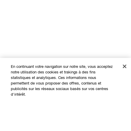
En continuant votre navigation sur notre site, vous acceptez
notre utilisation des cookies et trakings à des fins
statistiques et analytiques. Ces informations nous
permettent de vous proposer des offres, contenus et
Expérience en ligne
publicités sur les réseaux sociaux basés sur vos centres
d'intérêt.
Offres
Points de Vente
Ajouter au panier
Programme de Fidélité