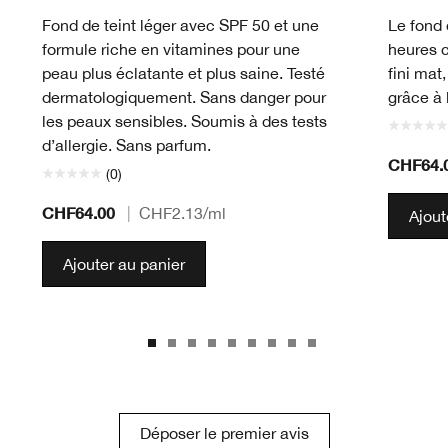
Fond de teint léger avec SPF 50 et une
Le fond 
formule riche en vitamines pour une
heures 
peau plus éclatante et plus saine. Testé
fini mat
dermatologiquement. Sans danger pour
grâce à 
les peaux sensibles. Soumis à des tests
d’allergie. Sans parfum.
CHF64.
(0)
CHF64.00
|
CHF2.13
/ml
Ajout
Ajouter au panier
Déposer le premier avis