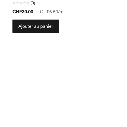
(0)
CHF39.00
|
CHF6.50
/ml
Ajouter au panier