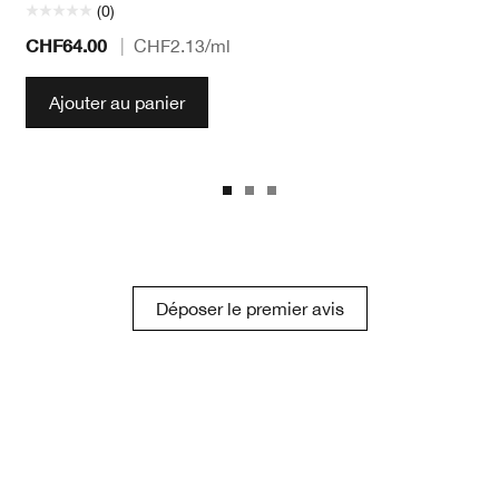
(0)
CHF64.00
|
CHF2.13
/ml
Ajouter au panier
Déposer le premier avis