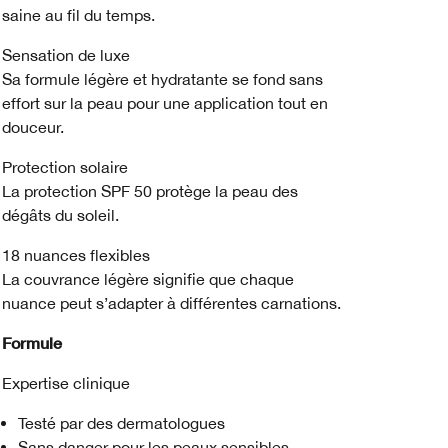
saine au fil du temps.
Sensation de luxe
Sa formule légère et hydratante se fond sans
effort sur la peau pour une application tout en
douceur.
Protection solaire
La protection SPF 50 protège la peau des
dégâts du soleil.
18 nuances flexibles
La couvrance légère signifie que chaque
nuance peut s’adapter à différentes carnations.
Formule
Expertise clinique
Testé par des dermatologues
Sans danger pour les peaux sensibles